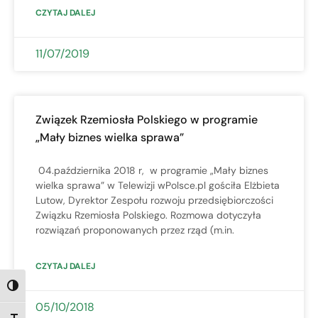
CZYTAJ DALEJ
11/07/2019
Związek Rzemiosła Polskiego w programie
„Mały biznes wielka sprawa”
04.października 2018 r, w programie „Mały biznes
wielka sprawa” w Telewizji wPolsce.pl gościła Elżbieta
Lutow, Dyrektor Zespołu rozwoju przedsiębiorczości
Związku Rzemiosła Polskiego. Rozmowa dotyczyła
rozwiązań proponowanych przez rząd (m.in.
CZYTAJ DALEJ
TOGGLE HIGH CONTRAST
05/10/2018