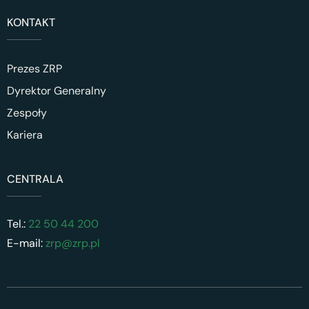
KONTAKT
Prezes ZRP
Dyrektor Generalny
Zespoły
Kariera
CENTRALA
Tel.:
22 50 44 200
E-mail:
zrp@zrp.pl