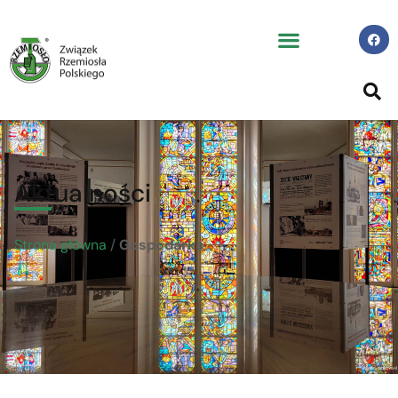
Aktualności
Strona główna
/
Gospodarka