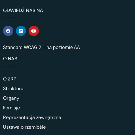
ODWIEDŹ NAS NA
Standard WCAG 2.1 na poziomie AA
O NAS
O ZRP
Struktura
Organy
Komisje
Reprezentacja zewnętrzna
Ustawa o rzemiośle