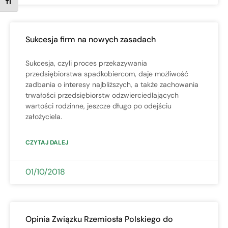
TOGGLE FONT SIZE
Sukcesja firm na nowych zasadach
Sukcesja, czyli proces przekazywania
przedsiębiorstwa spadkobiercom, daje możliwość
zadbania o interesy najbliższych, a także zachowania
trwałości przedsiębiorstw odzwierciedlających
wartości rodzinne, jeszcze długo po odejściu
założyciela.
CZYTAJ DALEJ
01/10/2018
Opinia Związku Rzemiosła Polskiego do