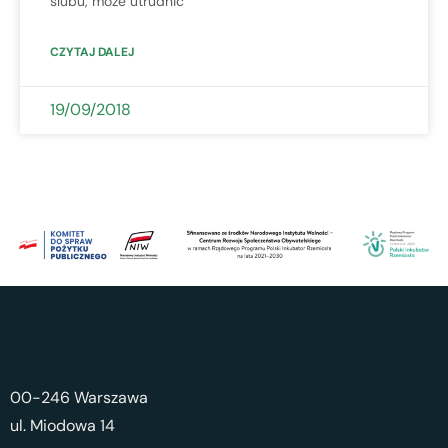
ślubu, może utrudnić
CZYTAJ DALEJ
19/09/2018
00-246 Warszawa
ul. Miodowa 14