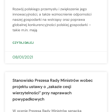
Rozwój polskiego przemysłu i zwiększenie jego
innowacyjności, a także wzmocnienie odporności
naszej gospodarki na wstrząsy oraz poprawa
globalnej konkurencyjności polskiej gospodarki –
takie m.in. mają
CZYTAJ DALEJ
08/01/2021
Stanowisko Prezesa Rady Ministrów wobec
projektu ustawy o „zakazie cesji
wierzytelności” przy naprawach
powypadkowych
W ocenie Prezesa Rady Ministrów senacka