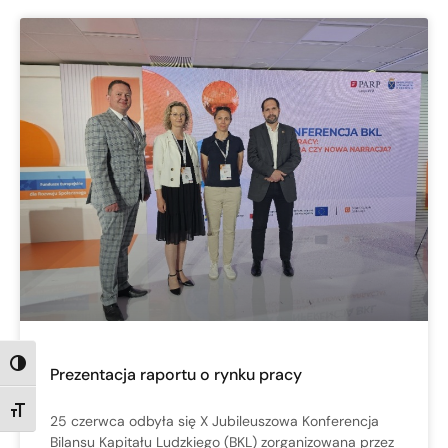
TOGGLE HIGH CONTRAST
Prezentacja raportu o rynku pracy
TOGGLE FONT SIZE
25 czerwca odbyła się X Jubileuszowa Konferencja
Bilansu Kapitału Ludzkiego (BKL) zorganizowana przez