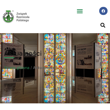
Aktualności
Strona główna
/
Aktualności