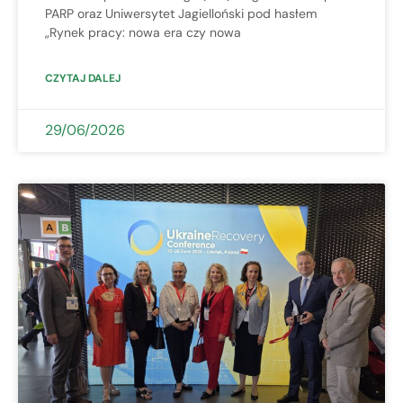
PARP oraz Uniwersytet Jagielloński pod hasłem
„Rynek pracy: nowa era czy nowa
CZYTAJ DALEJ
29/06/2026