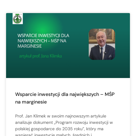
Wsparcie inwestycji dla największych – MŚP
na marginesie
Prof. Jan Klimek w swoim najnowszym artykule
analizuje dokument „Program rozwoju inwestycji w
polskiej gospodarce do 2035 roku”, który ma
wspierać inwestycje małych, średnich i