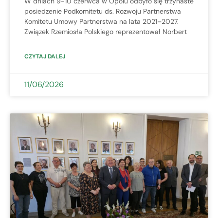
W dniach 9-10 czerwca w Opolu odbyło się trzynaste
posiedzenie Podkomitetu ds. Rozwoju Partnerstwa
Komitetu Umowy Partnerstwa na lata 2021–2027.
Związek Rzemiosła Polskiego reprezentował Norbert
CZYTAJ DALEJ
11/06/2026