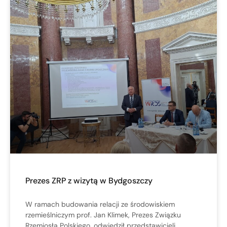
Prezes ZRP z wizytą w Bydgoszczy
W ramach budowania relacji ze środowiskiem
rzemieślniczym prof. Jan Klimek, Prezes Związku
Rzemiosła Polskiego, odwiedził przedstawicieli