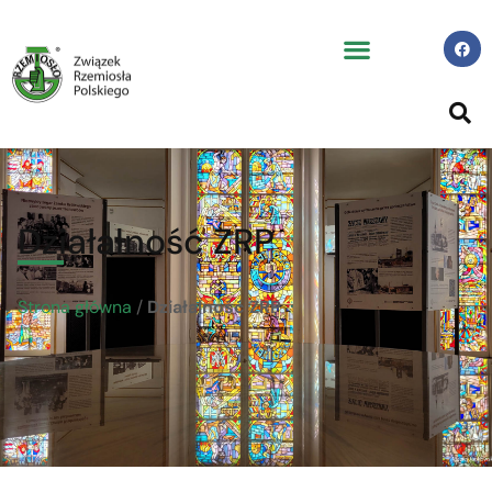
Działalność ZRP
Strona główna
/
Działalność ZRP