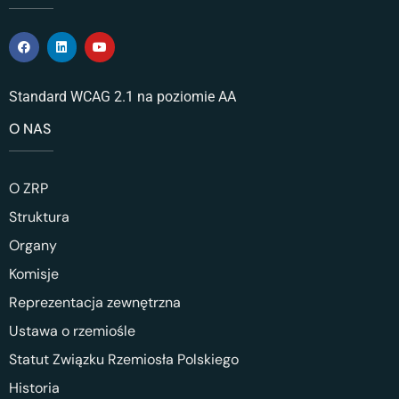
Standard WCAG 2.1 na poziomie AA
O NAS
O ZRP
Struktura
Organy
Komisje
Reprezentacja zewnętrzna
Ustawa o rzemiośle
Statut Związku Rzemiosła Polskiego
Historia