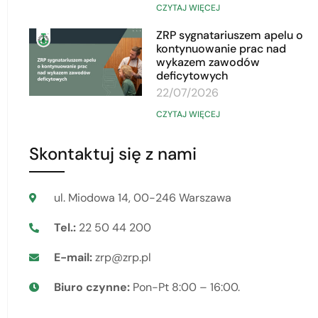
CZYTAJ WIĘCEJ
ZRP sygnatariuszem apelu o
kontynuowanie prac nad
wykazem zawodów
deficytowych
22/07/2026
CZYTAJ WIĘCEJ
Skontaktuj się z nami
ul. Miodowa 14, 00-246 Warszawa
Tel.:
22 50 44 200
E-mail:
zrp@zrp.pl
Biuro czynne:
Pon-Pt 8:00 – 16:00.