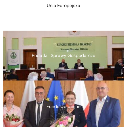
Unia Europejska
Podatki i Sprawy Gospodarcze
Fundusze Unijne