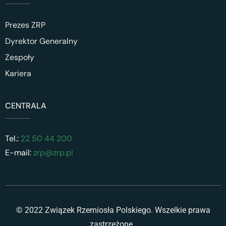
Prezes ZRP
Dyrektor Generalny
Zespoły
Kariera
CENTRALA
Tel.:
22 50 44 200
E-mail:
zrp@zrp.pl
© 2022 Związek Rzemiosła Polskiego. Wszelkie prawa
zastrzeżone.