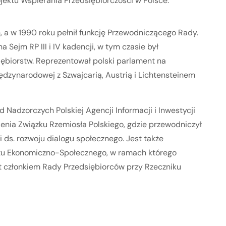
ektu Wspierania Przedsiębiorczości w Polsce.
, a w 1990 roku pełnił funkcję Przewodniczącego Rady.
ejm RP III i IV kadencji, w tym czasie był
iębiorstw. Reprezentował polski parlament na
zynarodowej z Szwajcarią, Austrią i Lichtensteinem
Nadzorczych Polskiej Agencji Informacji i Inwestycji
enia Związku Rzemiosła Polskiego, gdzie przewodniczył
ds. rozwoju dialogu społecznego. Jest także
tu Ekonomiczno-Społecznego, w ramach którego
st członkiem Rady Przedsiębiorców przy Rzeczniku