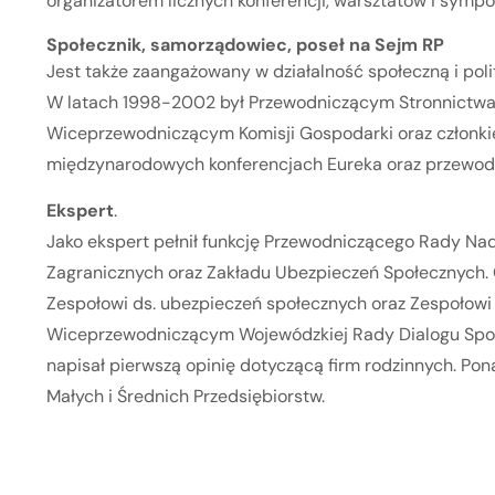
organizatorem licznych konferencji, warsztatów i symp
Społecznik, samorządowiec, poseł na Sejm RP
Jest także zaangażowany w działalność społeczną i poli
W latach 1998-2002 był Przewodniczącym Stronnictwa De
Wiceprzewodniczącym Komisji Gospodarki oraz członkiem
międzynarodowych konferencjach Eureka oraz przewodn
Ekspert
.
Jako ekspert pełnił funkcję Przewodniczącego Rady Nad
Zagranicznych oraz Zakładu Ubezpieczeń Społecznych. O
Zespołowi ds. ubezpieczeń społecznych oraz Zespołowi 
Wiceprzewodniczącym Wojewódzkiej Rady Dialogu Społ
napisał pierwszą opinię dotyczącą firm rodzinnych. Po
Małych i Średnich Przedsiębiorstw.