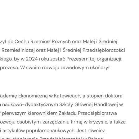
ączył do Cechu Rzemiosł Różnych oraz Małej i Średniej
 Rzemieślniczej oraz Małej i Średniej Przedsiębiorczości
iego, by w 2024 roku zostać Prezesem tej organizacji.
iceprezesa. W swoim rozwoju zawodowym ukończył
kademię Ekonomiczną w Katowicach, a stopień doktora
em naukowo-dydaktycznym Szkoły Głównej Handlowej w
tał pierwszym kierownikiem Zakładu Przedsiębiorstwa
ozwoju osobistym, zarządzaniu firmą w kryzysie, a także
tki artykułów popularnonaukowych. Jest również