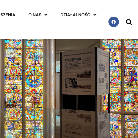
SZENIA
O NAS
DZIAŁALNOŚĆ