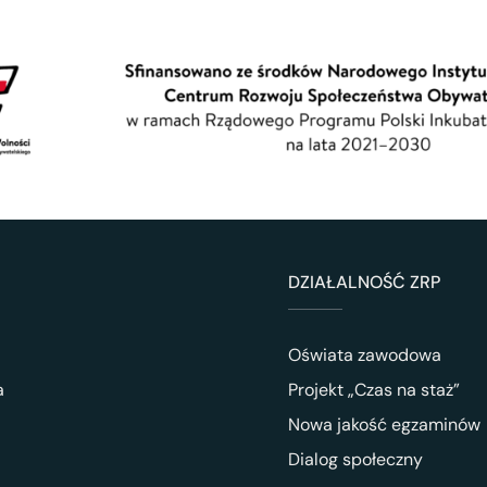
DZIAŁALNOŚĆ ZRP
Oświata zawodowa
a
Projekt „Czas na staż”
Nowa jakość egzaminów
Dialog społeczny