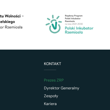
KONTAKT
Prezes ZRP
Dyrektor Generalny
Zespoły
Kariera