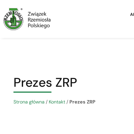
A
Prezes ZRP
Strona główna
/
Kontakt
/
Prezes ZRP