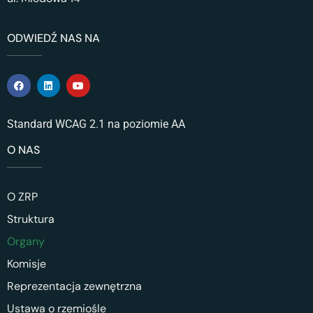
ODWIEDŹ NAS NA
Standard WCAG 2.1 na poziomie AA
O NAS
O ZRP
Struktura
Organy
Komisje
Reprezentacja zewnętrzna
Ustawa o rzemiośle