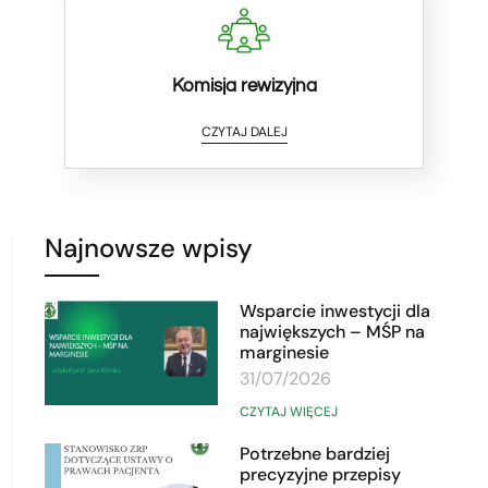
Komisja rewizyjna
CZYTAJ DALEJ
Najnowsze wpisy
Wsparcie inwestycji dla
największych – MŚP na
marginesie
31/07/2026
CZYTAJ WIĘCEJ
Potrzebne bardziej
precyzyjne przepisy