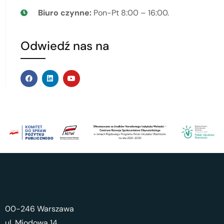
Biuro czynne:
Pon-Pt 8:00 – 16:00.
Odwiedź nas na
00-246 Warszawa
ul. Miodowa 14