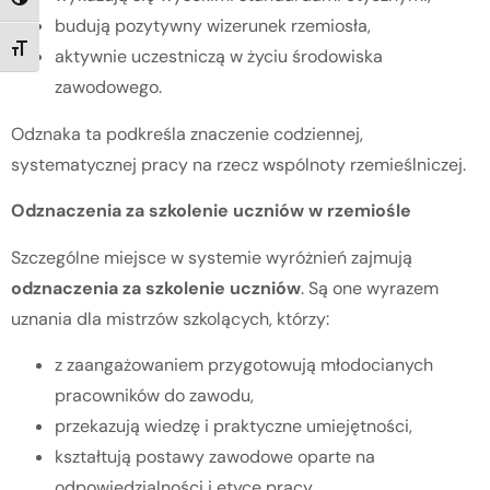
TOGGLE HIGH CONTRAST
budują pozytywny wizerunek rzemiosła,
TOGGLE FONT SIZE
aktywnie uczestniczą w życiu środowiska
zawodowego.
Odznaka ta podkreśla znaczenie codziennej,
systematycznej pracy na rzecz wspólnoty rzemieślniczej.
Odznaczenia za szkolenie uczniów w rzemiośle
Szczególne miejsce w systemie wyróżnień zajmują
odznaczenia za szkolenie uczniów
. Są one wyrazem
uznania dla mistrzów szkolących, którzy:
z zaangażowaniem przygotowują młodocianych
pracowników do zawodu,
przekazują wiedzę i praktyczne umiejętności,
kształtują postawy zawodowe oparte na
odpowiedzialności i etyce pracy,