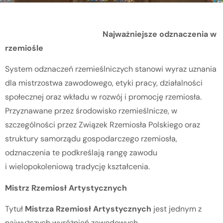
Najważniejsze odznaczenia w
rzemiośle
System odznaczeń rzemieślniczych stanowi wyraz uznania
dla mistrzostwa zawodowego, etyki pracy, działalności
społecznej oraz wkładu w rozwój i promocję rzemiosła.
Przyznawane przez środowisko rzemieślnicze, w
szczególności przez Związek Rzemiosła Polskiego oraz
struktury samorządu gospodarczego rzemiosła,
odznaczenia te podkreślają rangę zawodu
i wielopokoleniową tradycję kształcenia.
Mistrz Rzemiosł Artystycznych
Tytuł
Mistrza Rzemiosł Artystycznych
jest jednym z
najwyższych wyróżnień zawodowych