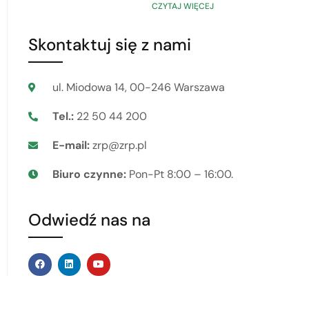
CZYTAJ WIĘCEJ
Skontaktuj się z nami
ul. Miodowa 14, 00-246 Warszawa
Tel.:
22 50 44 200
E-mail:
zrp@zrp.pl
Biuro czynne:
Pon-Pt 8:00 – 16:00.
Odwiedź nas na