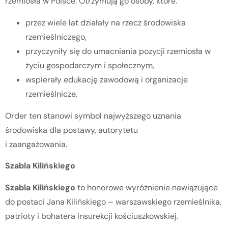
rzemiosła w Polsce. Otrzymują go osoby, które:
przez wiele lat działały na rzecz środowiska
rzemieślniczego,
przyczyniły się do umacniania pozycji rzemiosła w
życiu gospodarczym i społecznym,
wspierały edukację zawodową i organizacje
rzemieślnicze.
Order ten stanowi symbol najwyższego uznania
środowiska dla postawy, autorytetu
i zaangażowania.
Szabla Kilińskiego
Szabla Kilińskiego
to honorowe wyróżnienie nawiązujące
do postaci Jana Kilińskiego – warszawskiego rzemieślnika,
patrioty i bohatera insurekcji kościuszkowskiej.