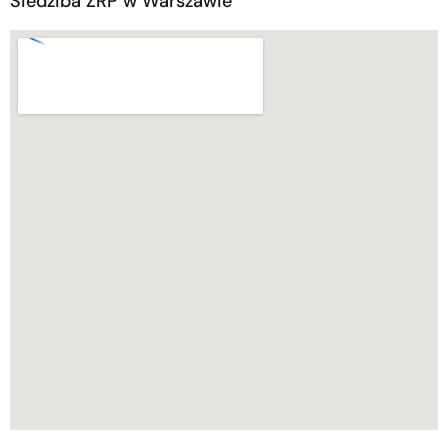
Siedziba ZRP w Warszawie