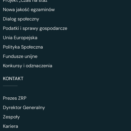
Projekt „Czas na staż”
Nowa jakość egzaminów
Dialog społeczny
Podatki i sprawy gospodarcze
Unia Europejska
Polityka Społeczna
Fundusze unijne
Konkursy i odznaczenia
KONTAKT
Prezes ZRP
Dyrektor Generalny
Zespoły
Kariera