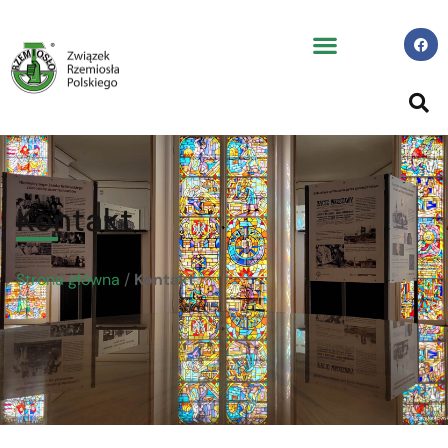
Kontakt
Strona główna
/
Kontakt