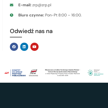
E-mail:
zrp@zrp.pl
Biuro czynne:
Pon-Pt 8:00 – 16:00.
Odwiedź nas na