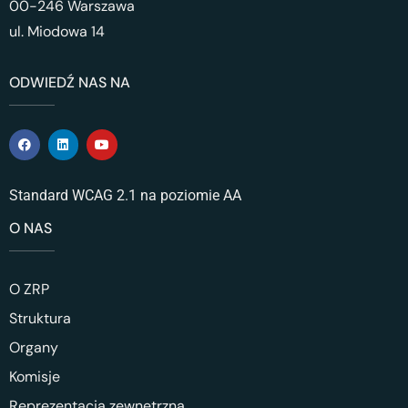
00-246 Warszawa
ul. Miodowa 14
ODWIEDŹ NAS NA
Standard WCAG 2.1 na poziomie AA
O NAS
O ZRP
Struktura
Organy
Komisje
Reprezentacja zewnętrzna