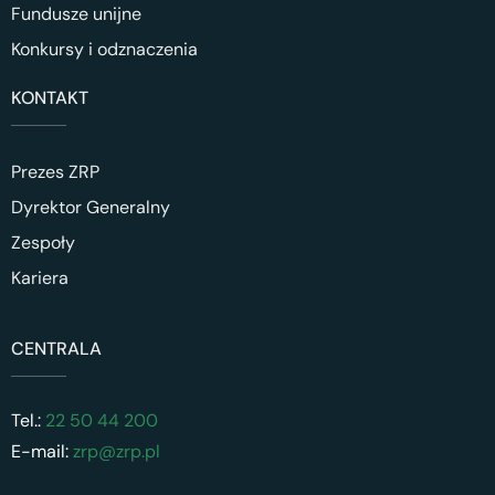
Fundusze unijne
Konkursy i odznaczenia
KONTAKT
Prezes ZRP
Dyrektor Generalny
Zespoły
Kariera
CENTRALA
Tel.:
22 50 44 200
E-mail:
zrp@zrp.pl