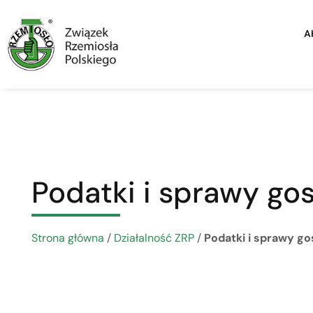
A
Podatki i sprawy go
Strona główna
/
Działalność ZRP
/
Podatki i sprawy g