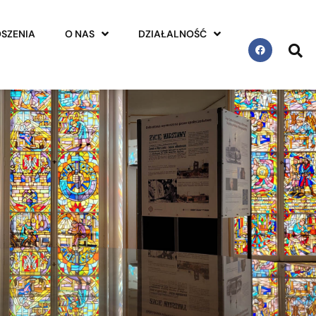
SZENIA
O NAS
DZIAŁALNOŚĆ