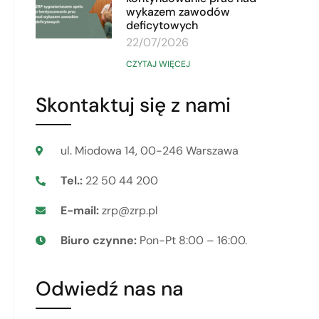
wykazem zawodów
deficytowych
22/07/2026
CZYTAJ WIĘCEJ
Skontaktuj się z nami
ul. Miodowa 14, 00-246 Warszawa
Tel.:
22 50 44 200
E-mail:
zrp@zrp.pl
Biuro czynne:
Pon-Pt 8:00 – 16:00.
Odwiedź nas na