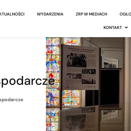
KTUALNOŚCI
WYDARZENIA
ZRP W MEDIACH
OGŁO
KONTAKT
spodarcze
ospodarcze