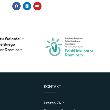
KONTAKT
Prezes ZRP