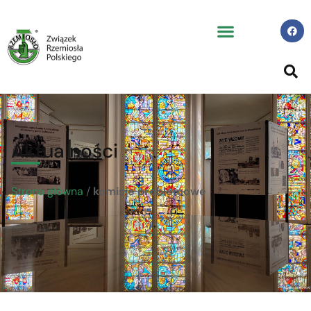
Aktualności
Strona główna
/
komisje problemowe