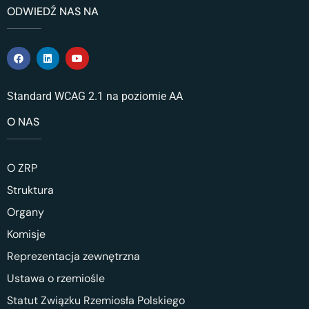
ODWIEDŹ NAS NA
Standard WCAG 2.1 na poziomie AA
O NAS
O ZRP
Struktura
Organy
Komisje
Reprezentacja zewnętrzna
Ustawa o rzemiośle
Statut Związku Rzemiosła Polskiego