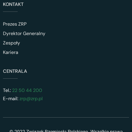
KONTAKT
Prezes ZRP
Dyrektor Generalny
Zespoły
Kariera
CENTRALA
Tel.:
22 50 44 200
E-mail:
zrp@zrp.pl
© 2022 Związek Rzemiosła Polskiego. Wszelkie prawa