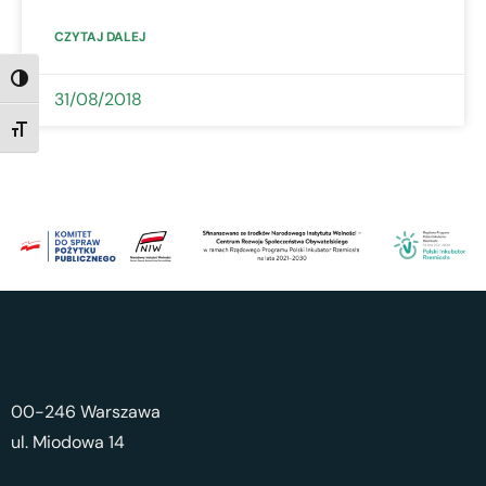
CZYTAJ DALEJ
TOGGLE HIGH CONTRAST
31/08/2018
TOGGLE FONT SIZE
00-246 Warszawa
ul. Miodowa 14