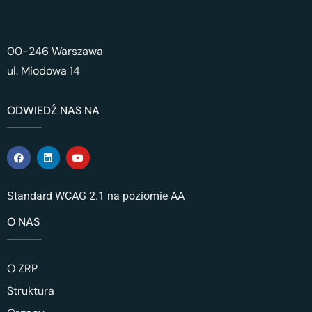
00-246 Warszawa
ul. Miodowa 14
ODWIEDŹ NAS NA
Standard WCAG 2.1 na poziomie AA
O NAS
O ZRP
Struktura