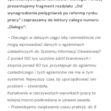
prezentujemy fragment rozdziału „Od
wynagrodzenia pielęgniarek po reformę rynku
pracy” i zapraszamy do lektury całego numeru
„Dialogu”:
–
Dlaczego w dalszym ciągu izby rzemieślnicze nie
mogą wprowadzać danych o egzaminach
czeladniczych do Systemu Informacji Oświatowej?
Z ponad 150 tys. uczniów szkół branżowych I
stopnia ponad 60 tys. przystępuje do egzaminu
czeladniczego i tych egzaminów nie ma w tym
systemie. Najwyższy czas, by uporządkować ten
problem
– stwierdziła.
Kształcenie w rzeczywistych warunkach pracy to
kolejna mocno podkreślana w ustawie zasada.
–
Przewidujemy zwiększanie czasu praktyk, do 8