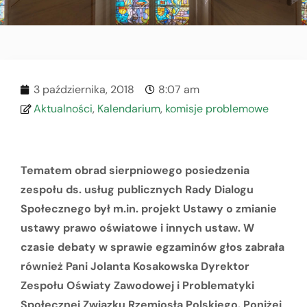
3 października, 2018
8:07 am
Aktualności
,
Kalendarium
,
komisje problemowe
Tematem obrad sierpniowego posiedzenia
zespołu ds. usług publicznych Rady Dialogu
Społecznego był m.in. projekt Ustawy o zmianie
ustawy prawo oświatowe i innych ustaw. W
czasie debaty w sprawie egzaminów głos zabrała
również Pani Jolanta Kosakowska Dyrektor
Zespołu Oświaty Zawodowej i Problematyki
Społecznej Związku Rzemiosła Polskiego. Poniżej