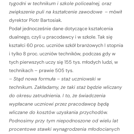
tygodni w technikum i szkole policealnej, oraz
zwiększenie puli na kształcenie zawodowe
– mówił
dyrektor Piotr Bartosiak.
Podał jednocześnie dane dotyczące kształcenia
dualnego, czyli u pracodawcy i w szkole. Tak się
kształci 60 proc. uczniów szkół branżowych I stopnia
i tylko 8 proc. uczniów techników, podczas gdy w
tych pierwszych uczy się 155 tys. młodych ludzi, w
technikach – prawie 505 tys.
–
Stąd nowa formuła
– staż uczniowski w
technikum. Zakładamy, że taki staż będzie wliczany
do okresu zatrudnienia. I to, że świadczenia
wypłacane uczniowi przez pracodawcę będą
wliczane do kosztów uzyskania przychodów.
Podnosimy przy tym niepodnoszone od wielu lat
procentowe stawki wynagrodzenia młodocianych