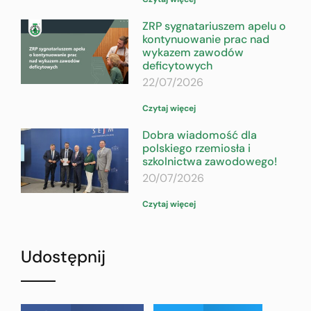
ZRP sygnatariuszem apelu o
kontynuowanie prac nad
wykazem zawodów
deficytowych
22/07/2026
Czytaj więcej
Dobra wiadomość dla
polskiego rzemiosła i
szkolnictwa zawodowego!
20/07/2026
Czytaj więcej
Udostępnij