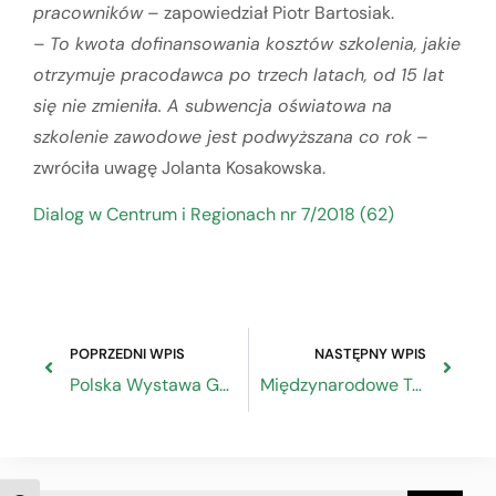
pracowników
– zapowiedział Piotr Bartosiak.
–
To kwota dofinansowania kosztów szkolenia, jakie
otrzymuje pracodawca po trzech latach, od 15 lat
się nie zmieniła. A subwencja oświatowa na
szkolenie zawodowe jest podwyższana co rok
–
zwróciła uwagę Jolanta Kosakowska.
Dialog w Centrum i Regionach nr 7/2018 (62)
POPRZEDNI WPIS
NASTĘPNY WPIS
Polska Wystawa Gospodarcza
Międzynarodowe Targi Innowacyjnych Rozwiązań Przemysłowych