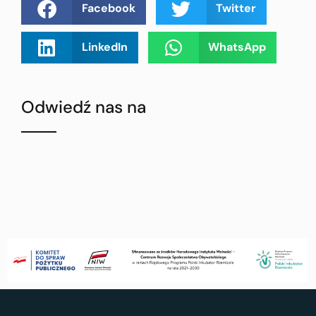
Facebook
Twitter
LinkedIn
WhatsApp
Odwiedź nas na