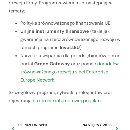
rozwoju firmy. Program zawiera m.in. następujące
tematy:
Polityka zrównoważonego finansowania UE.
Unijne instrumenty finansowe
(takie jak
gwarancja na rzecz zrównoważonego rozwoju w
ramach programu
InvestEU
).
Narzędzia wsparcia dla przedsiębiorców – m.in.
portal
Green Gateway
oraz pomoc
doradców
zrównoważonego rozwoju sieci Enterprise
Europe Network
.
Szczegółowy program, sylwetki prelegentów oraz
rejestracja
na stronie internetowej projektu
.
POPRZEDNI WPIS
NASTĘPNY WPIS