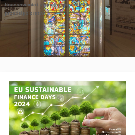
finansowania i unijnego wsparcia dla
przedsiębiorstw