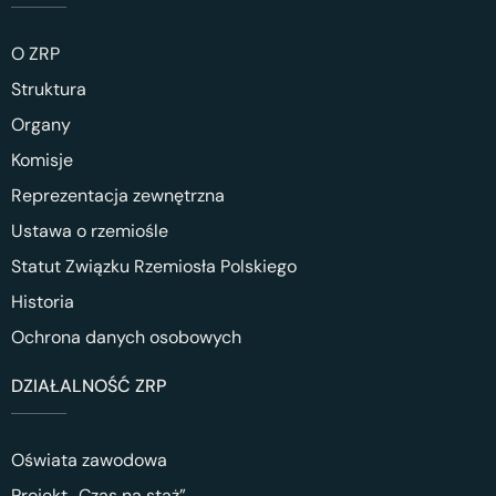
O ZRP
Struktura
Organy
Komisje
Reprezentacja zewnętrzna
Ustawa o rzemiośle
Statut Związku Rzemiosła Polskiego
Historia
Ochrona danych osobowych
DZIAŁALNOŚĆ ZRP
Oświata zawodowa
Projekt „Czas na staż”