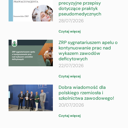
precyzyjne przepisy
dotyczące praktyk
pseudomedycznych
28/07/2026
Czytaj więcej
ZRP sygnatariuszem apelu o
kontynuowanie prac nad
wykazem zawodów
deficytowych
22/07/2026
Czytaj więcej
Dobra wiadomość dla
polskiego rzemiosła i
szkolnictwa zawodowego!
20/07/2026
Czytaj więcej