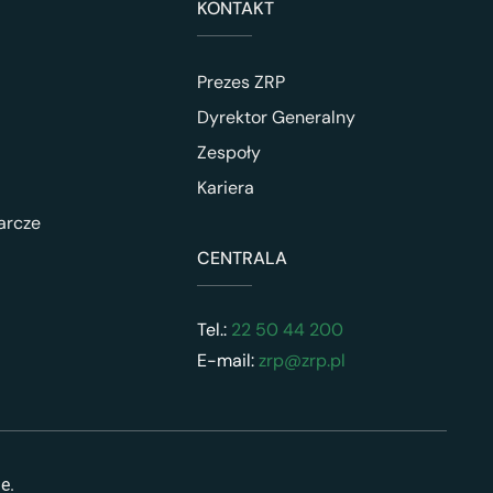
KONTAKT
Prezes ZRP
Dyrektor Generalny
Zespoły
Kariera
arcze
CENTRALA
Tel.:
22 50 44 200
E-mail:
zrp@zrp.pl
ne.