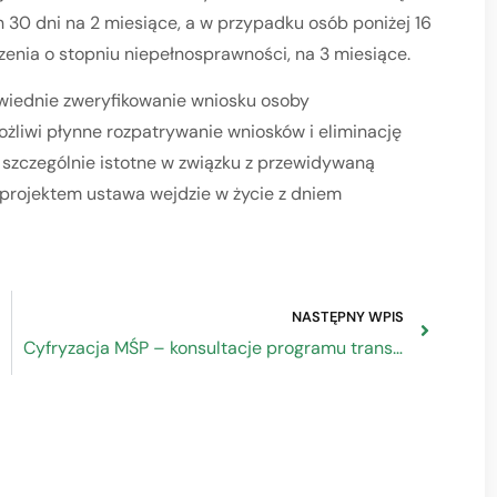
30 dni na 2 miesiące, a w przypadku osób poniżej 16
czenia o stopniu niepełnosprawności, na 3 miesiące.
wiednie zweryfikowanie wniosku osoby
ożliwi płynne rozpatrywanie wniosków i eliminację
 szczególnie istotne w związku z przewidywaną
 projektem ustawa wejdzie w życie z dniem
NASTĘPNY WPIS
Cyfryzacja MŚP – konsultacje programu transformacji w Ministerstwie Rozwoju i Technologii