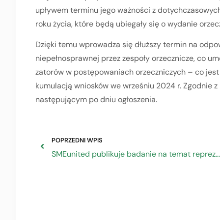
upływem terminu jego ważności z dotychczasowych 
roku życia, które będą ubiegały się o wydanie orze
Dzięki temu wprowadza się dłuższy termin na odpo
niepełnosprawnej przez zespoły orzecznicze, co um
zatorów w postępowaniach orzeczniczych – co jest
kumulacją wniosków we wrześniu 2024 r. Zgodnie z
następującym po dniu ogłoszenia.
POPRZEDNI WPIS
SMEunited publikuje badanie na temat reprezentatywności partnerów społecznych w Europie