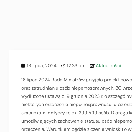
18 lipca, 2024
12:33 pm
Aktualności
16 lipca 2024 Rada Ministrów przyjęła projekt nowel
oraz zatrudnianiu osób niepełnosprawnych. 30 wrze
wydłużone ustawą z 19 grudnia 2023 r. o szczególn
niektórych orzeczeń o niepełnosprawności oraz orz
szacunkami dotyczy to ok. 399 599 osób. Dlatego k
umożliwiających zachowanie statusu osób niepełn
orzeczenia. Warunkiem będzie złożenie wniosku o w