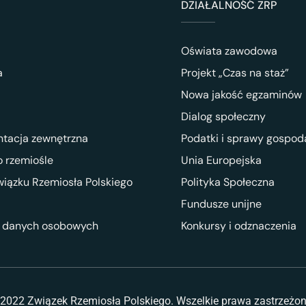
DZIAŁALNOŚĆ ZRP
Oświata zawodowa
a
Projekt „Czas na staż”
Nowa jakość egzaminów
Dialog społeczny
ntacja zewnętrzna
Podatki i sprawy gospod
 rzemiośle
Unia Europejska
wiązku Rzemiosła Polskiego
Polityka Społeczna
Fundusze unijne
 danych osobowych
Konkursy i odznaczenia
2022 Związek Rzemiosła Polskiego. Wszelkie prawa zastrzeżo