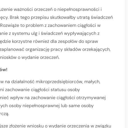
łużenie ważności orzeczeń o niepełnosprawności i
ęcy. Brak tego przepisu skutkowałby utratą świadczeń
 Rozwiąże to problem z zachowaniem ciągłości w
tanie z systemu ulg i świadczeń wypływających z
ędzie korzystne również dla zespołów do spraw
 zaplanować organizację pracy składów orzekających,
niosków o wydanie orzeczeń.
ców!
 na działalność mikroprzedsiębiorców, małych,
ni zachowanie ciągłości statusu osoby
e mieć wpływ na zachowanie ciągłości otrzymywanej
ych osoby niepełnosprawnej lub same osoby
czą.
jsze złożenie wniosku o wydanie orzeczenia w związku