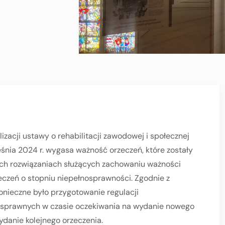
izacji ustawy o rehabilitacji zawodowej i społecznej
śnia 2024 r. wygasa ważność orzeczeń, które zostały
ych rozwiązaniach służących zachowaniu ważności
eczeń o stopniu niepełnosprawności. Zgodnie z
onieczne było przygotowanie regulacji
osprawnych w czasie oczekiwania na wydanie nowego
ydanie kolejnego orzeczenia.