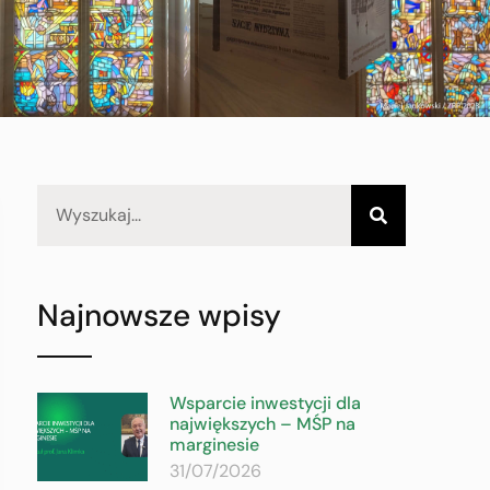
Najnowsze wpisy
Wsparcie inwestycji dla
największych – MŚP na
marginesie
31/07/2026