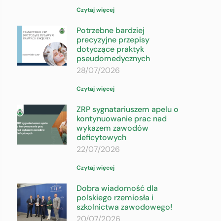
Czytaj więcej
Potrzebne bardziej
precyzyjne przepisy
dotyczące praktyk
pseudomedycznych
28/07/2026
Czytaj więcej
ZRP sygnatariuszem apelu o
kontynuowanie prac nad
wykazem zawodów
deficytowych
22/07/2026
Czytaj więcej
Dobra wiadomość dla
polskiego rzemiosła i
szkolnictwa zawodowego!
20/07/2026