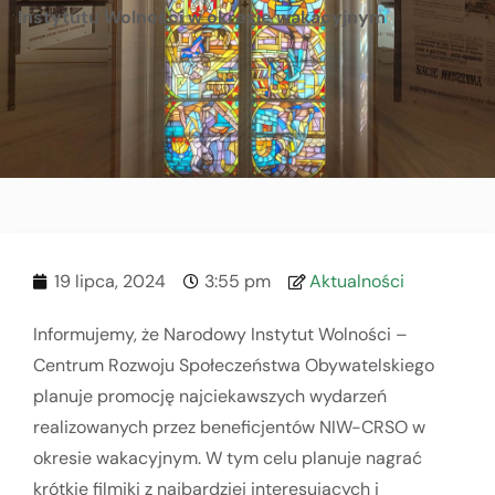
Instytutu Wolności w okresie wakacyjnym
19 lipca, 2024
3:55 pm
Aktualności
Informujemy, że Narodowy Instytut Wolności –
Centrum Rozwoju Społeczeństwa Obywatelskiego
planuje promocję najciekawszych wydarzeń
realizowanych przez beneficjentów NIW-CRSO w
okresie wakacyjnym. W tym celu planuje nagrać
krótkie filmiki z najbardziej interesujących i