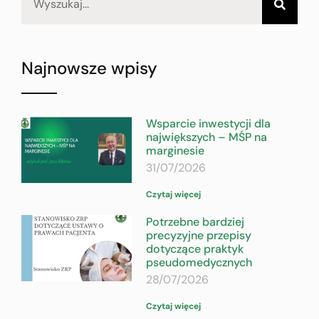
Najnowsze wpisy
Wsparcie inwestycji dla
największych – MŚP na
marginesie
31/07/2026
Czytaj więcej
Potrzebne bardziej
precyzyjne przepisy
dotyczące praktyk
pseudomedycznych
28/07/2026
Czytaj więcej