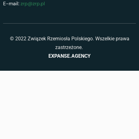
E-mail:
zrp@zrp.pl
© 2022 Związek Rzemiosła Polskiego. Wszelkie prawa
zastrzeżone.
EXPANSE.AGENCY