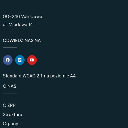
00-246 Warszawa
ul. Miodowa 14
ODWIEDŹ NAS NA
Standard WCAG 2.1 na poziomie AA
O NAS
O ZRP
Struktura
Organy