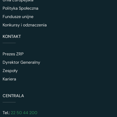
Polityka Społeczna
Fundusze unijne
Konkursy i odznaczenia
KONTAKT
Prezes ZRP
Dyrektor Generalny
Zespoły
Kariera
CENTRALA
Tel.:
22 50 44 200