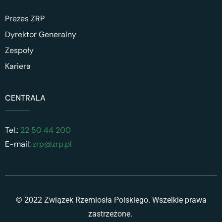
Prezes ZRP
Dyrektor Generalny
Zespoły
Kariera
CENTRALA
Tel.:
22 50 44 200
E-mail:
zrp@zrp.pl
© 2022 Związek Rzemiosła Polskiego. Wszelkie prawa
zastrzeżone.