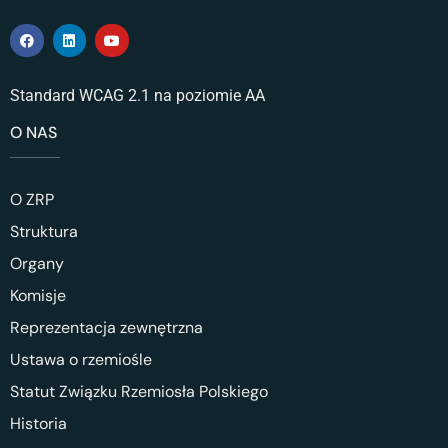
Standard WCAG 2.1 na poziomie AA
O NAS
O ZRP
Struktura
Organy
Komisje
Reprezentacja zewnętrzna
Ustawa o rzemiośle
Statut Związku Rzemiosła Polskiego
Historia