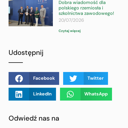
Dobra wiadomość dla
polskiego rzemiosła i
szkolnictwa zawodowego!
20/07/2026
Czytaj więcej
Udostępnij
Facebook
Twitter
LinkedIn
WhatsApp
Odwiedź nas na