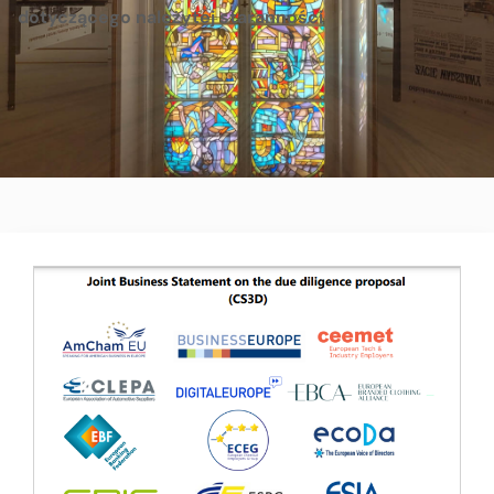
dotyczącego należytej staranności