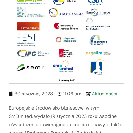
30 stycznia, 2023
11:06 am
Aktualności
Europejskie środowisko biznesowe, w tym
SMEunited, wydało 19 stycznia 2023 roku wspólne
oświadczenie zawierające zalecenia i obawy, a także
wezwali Parlament Europejski i Radę do ich