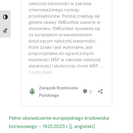
TOGGLE HIGH CONTRAST
TOGGLE FONT SIZE
Pełne oświadczenie europejskiego środowiska
biznesowego – 19.01.2023 r. [j. angielski]