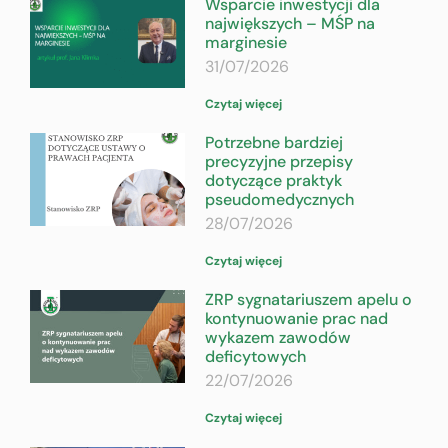
Wsparcie inwestycji dla
największych – MŚP na
marginesie
31/07/2026
Czytaj więcej
Potrzebne bardziej
precyzyjne przepisy
dotyczące praktyk
pseudomedycznych
28/07/2026
Czytaj więcej
ZRP sygnatariuszem apelu o
kontynuowanie prac nad
wykazem zawodów
deficytowych
22/07/2026
Czytaj więcej