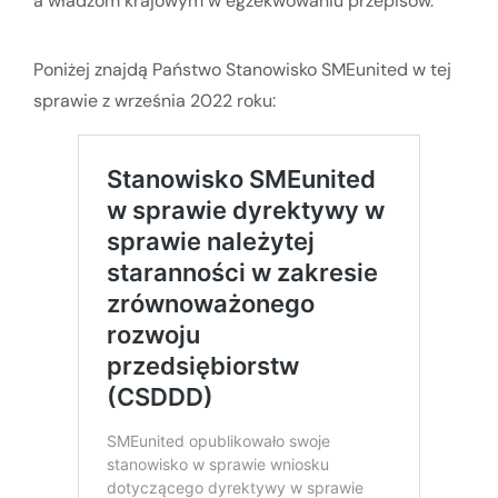
a władzom krajowym w egzekwowaniu przepisów.
Poniżej znajdą Państwo Stanowisko SMEunited w tej
sprawie z września 2022 roku: