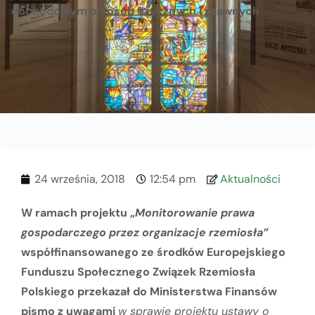
dochodowym od osób fizycznych i prawnych
24 września, 2018
12:54 pm
Aktualności
W ramach projektu „
Monitorowanie prawa
gospodarczego przez organizacje rzemiosła”
współfinansowanego ze środków Europejskiego
Funduszu Społecznego Związek Rzemiosła
Polskiego przekazał do Ministerstwa Finansów
pismo z uwagami
w sprawie projektu ustawy o