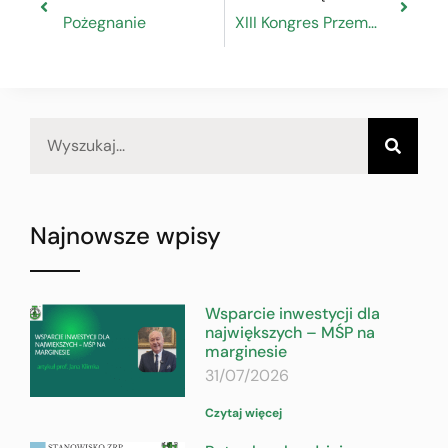
Pożegnanie
XIII Kongres Przemysłu i Rynku Motoryzacyjnego
Najnowsze wpisy
Wsparcie inwestycji dla
największych – MŚP na
marginesie
31/07/2026
Czytaj więcej