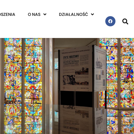
SZENIA
O NAS
DZIAŁALNOŚĆ