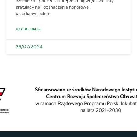
Rzemiosła”, podczas której zostaną wręczone listy
gratulacyjne i odznaczenia honorowe
przedstawicielom
CZYTAJ DALEJ
26/07/2024