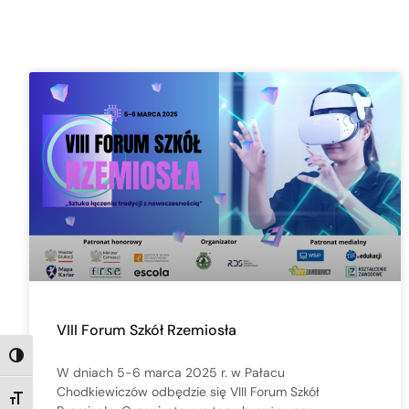
VIII Forum Szkół Rzemiosła
TOGGLE HIGH CONTRAST
W dniach 5-6 marca 2025 r. w Pałacu
Chodkiewiczów odbędzie się VIII Forum Szkół
TOGGLE FONT SIZE