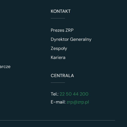
KONTAKT
Prezes ZRP
Dyrektor Generalny
Zespoły
Kariera
arcze
CENTRALA
Tel.:
22 50 44 200
E-mail:
zrp@zrp.pl