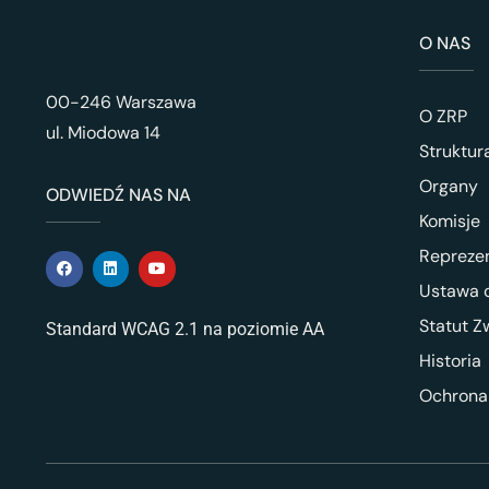
O NAS
00-246 Warszawa
O ZRP
ul. Miodowa 14
Struktur
Organy
ODWIEDŹ NAS NA
Komisje
Repreze
Ustawa o
Statut Z
Standard WCAG 2.1 na poziomie AA
Historia
Ochrona