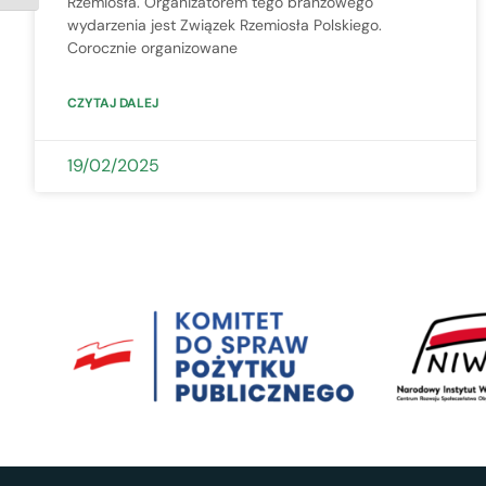
Rzemiosła. Organizatorem tego branżowego
wydarzenia jest Związek Rzemiosła Polskiego.
Corocznie organizowane
CZYTAJ DALEJ
19/02/2025