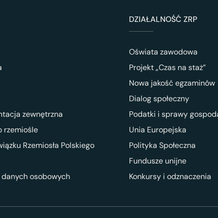
DZIAŁALNOŚĆ ZRP
Oświata zawodowa
a
Projekt „Czas na staż”
Nowa jakość egzaminów
Dialog społeczny
ntacja zewnętrzna
Podatki i sprawy gospod
 rzemiośle
Unia Europejska
wiązku Rzemiosła Polskiego
Polityka Społeczna
Fundusze unijne
 danych osobowych
Konkursy i odznaczenia