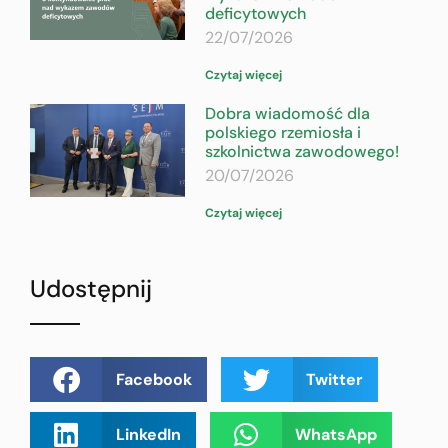
deficytowych
22/07/2026
Czytaj więcej
Dobra wiadomość dla
polskiego rzemiosła i
szkolnictwa zawodowego!
20/07/2026
Czytaj więcej
Udostępnij
Facebook
Twitter
LinkedIn
WhatsApp