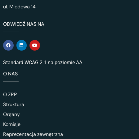
ul. Miodowa 14
ODWIEDŹ NAS NA
Standard WCAG 2.1 na poziomie AA
O NAS
O ZRP
Struktura
Organy
Komisje
Reprezentacja zewnętrzna