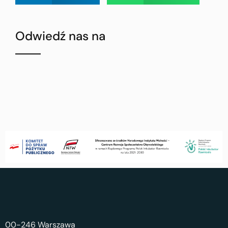
Odwiedź nas na
00-246 Warszawa