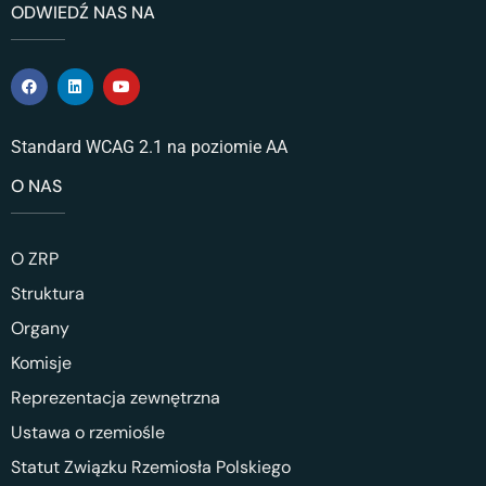
ODWIEDŹ NAS NA
Standard WCAG 2.1 na poziomie AA
O NAS
O ZRP
Struktura
Organy
Komisje
Reprezentacja zewnętrzna
Ustawa o rzemiośle
Statut Związku Rzemiosła Polskiego