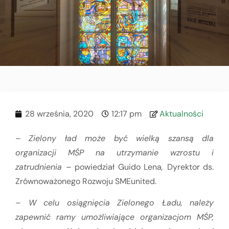
28 września, 2020
12:17 pm
Aktualności
–
Zielony ład może być wielką szansą dla
organizacji MŚP na utrzymanie wzrostu i
zatrudnienia –
powiedział Guido Lena
,
Dyrektor ds.
Zrównoważonego Rozwoju SMEunited.
–
W celu osiągnięcia Zielonego Ładu, należy
zapewnić ramy umożliwiające organizacjom MŚP,