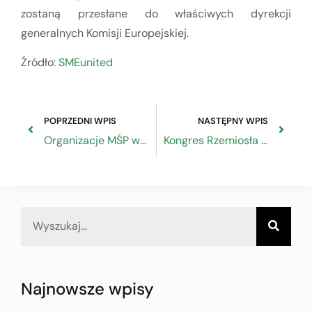
zostaną przesłane do właściwych dyrekcji
generalnych Komisji Europejskiej.
Źródło:
SMEunited
POPRZEDNI WPIS
NASTĘPNY WPIS
Organizacje MŚP w centrum naprawy Europy
Kongres Rzemiosła Polskiego, Warszawa 29 września 2020 r.
Najnowsze wpisy