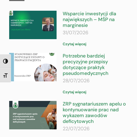
Wsparcie inwestycji dla
największych – MŚP na
marginesie
31/07/2026
Czytaj więcej
Potrzebne bardziej
precyzyjne przepisy
TOGGLE HIGH CONTRAST
dotyczące praktyk
pseudomedycznych
TOGGLE FONT SIZE
28/07/2026
Czytaj więcej
ZRP sygnatariuszem apelu o
kontynuowanie prac nad
wykazem zawodów
deficytowych
22/07/2026