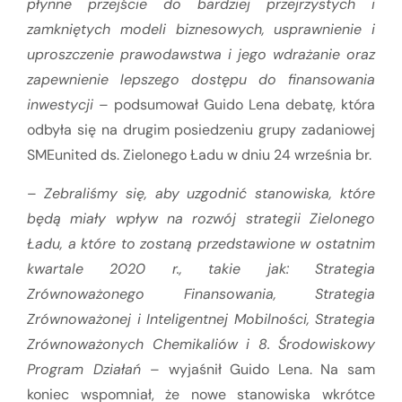
płynne przejście do bardziej przejrzystych i
zamkniętych modeli biznesowych, usprawnienie i
uproszczenie prawodawstwa i jego wdrażanie oraz
zapewnienie lepszego dostępu do finansowania
inwestycji
– podsumował Guido Lena debatę, która
odbyła się na drugim posiedzeniu grupy zadaniowej
SMEunited ds. Zielonego Ładu w dniu 24 września br.
–
Zebraliśmy się, aby uzgodnić stanowiska, które
będą miały wpływ na rozwój strategii Zielonego
Ładu, a które to zostaną przedstawione w ostatnim
kwartale 2020 r., takie jak
: Strategia
Zrównoważonego Finansowania, Strategia
Zrównoważonej i Inteligentnej Mobilności, Strategia
Zrównoważonych Chemikaliów i 8. Środowiskowy
Program Działań
– wyjaśnił Guido Lena. Na sam
koniec wspomniał, że nowe stanowiska wkrótce