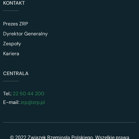
KONTAKT
Prezes ZRP
Dyrektor Generalny
Zespoły
Kariera
CENTRALA
Tel.:
22 50 44 200
E-mail:
zrp@zrp.pl
© 2022 Związek Rzemiosła Polskiego. Wszelkie prawa