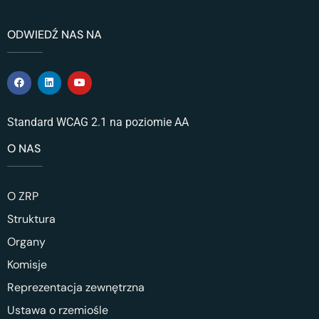
ODWIEDŹ NAS NA
Standard WCAG 2.1 na poziomie AA
O NAS
O ZRP
Struktura
Organy
Komisje
Reprezentacja zewnętrzna
Ustawa o rzemiośle