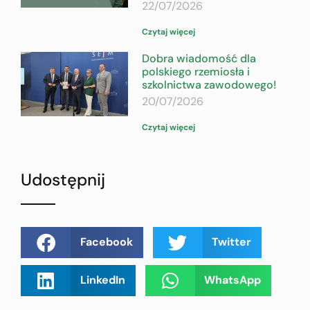
22/07/2026
Czytaj więcej
Dobra wiadomość dla
polskiego rzemiosła i
szkolnictwa zawodowego!
20/07/2026
Czytaj więcej
Udostępnij
Facebook
Twitter
LinkedIn
WhatsApp