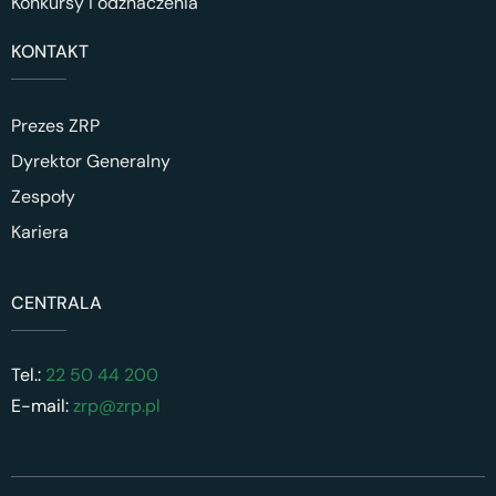
Konkursy i odznaczenia
KONTAKT
Prezes ZRP
Dyrektor Generalny
Zespoły
Kariera
CENTRALA
Tel.:
22 50 44 200
E-mail:
zrp@zrp.pl