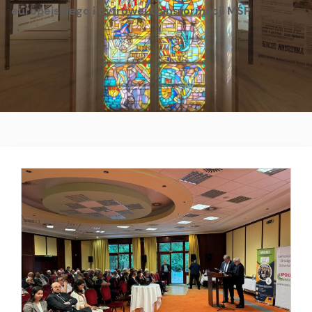
europejskiego i cyfrowej transformacji MŚP