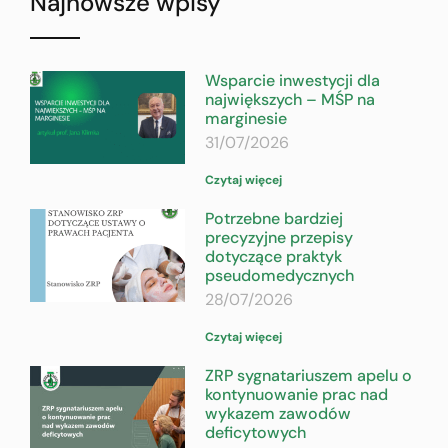
Najnowsze wpisy
Wsparcie inwestycji dla
największych – MŚP na
marginesie
31/07/2026
Czytaj więcej
Potrzebne bardziej
precyzyjne przepisy
dotyczące praktyk
pseudomedycznych
28/07/2026
Czytaj więcej
ZRP sygnatariuszem apelu o
kontynuowanie prac nad
wykazem zawodów
deficytowych