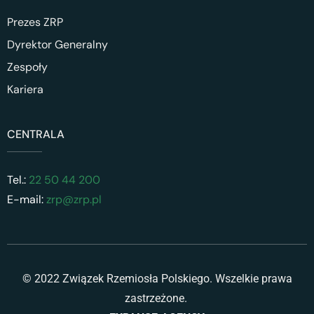
Prezes ZRP
Dyrektor Generalny
Zespoły
Kariera
CENTRALA
Tel.:
22 50 44 200
E-mail:
zrp@zrp.pl
© 2022 Związek Rzemiosła Polskiego. Wszelkie prawa
zastrzeżone.