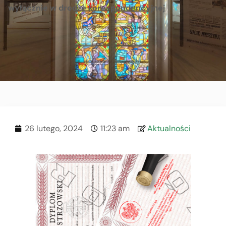
wyłącznie w drodze korespondencyjnej
26 lutego, 2024
11:23 am
Aktualności