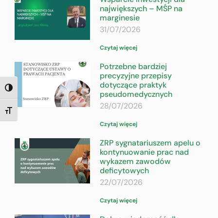
największych – MŚP na
marginesie
31/07/2026
Czytaj więcej
Potrzebne bardziej
precyzyjne przepisy
dotyczące praktyk
TOGGLE HIGH CONTRAST
pseudomedycznych
28/07/2026
TOGGLE FONT SIZE
Czytaj więcej
ZRP sygnatariuszem apelu o
kontynuowanie prac nad
wykazem zawodów
deficytowych
22/07/2026
Czytaj więcej