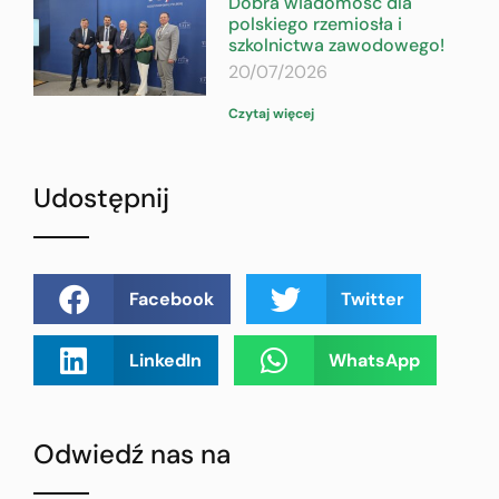
Dobra wiadomość dla
polskiego rzemiosła i
szkolnictwa zawodowego!
20/07/2026
Czytaj więcej
Udostępnij
Facebook
Twitter
LinkedIn
WhatsApp
Odwiedź nas na