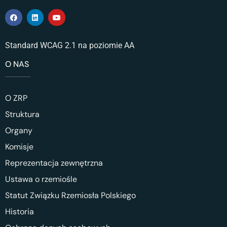
Standard WCAG 2.1 na poziomie AA
O NAS
O ZRP
Struktura
Organy
Komisje
Reprezentacja zewnętrzna
Ustawa o rzemiośle
Statut Związku Rzemiosła Polskiego
Historia