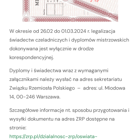
W okresie od 26.02 do 01.03.2024 r. legalizacja
świadectw czeladniczych i dyplomów mistrzowskich
dokonywana jest wyłącznie w drodze
korespondencyjnej.
Dyplomy i świadectwa wraz z wymaganymi
załącznikami należy wysłać na adres sekretariatu
Związku Rzemiosła Polskiego – adres: ul. Miodowa
14, 00-246 Warszawa.
Szczegółowe informacje nt. sposobu przygotowania i
wysyłki dokumentu na adres ZRP dostępne na
stronie:
https://zrp.pl/dzialalnosc-zrp/oswiata-