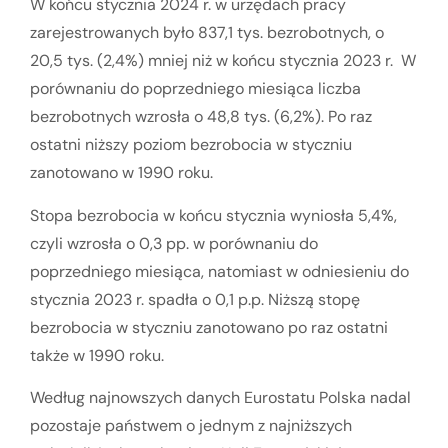
W końcu stycznia 2024 r. w urzędach pracy
zarejestrowanych było 837,1 tys. bezrobotnych, o
20,5 tys. (2,4%) mniej niż w końcu stycznia 2023 r. W
porównaniu do poprzedniego miesiąca liczba
bezrobotnych wzrosła o 48,8 tys. (6,2%). Po raz
ostatni niższy poziom bezrobocia w styczniu
zanotowano w 1990 roku.
Stopa bezrobocia w końcu stycznia wyniosła 5,4%,
czyli wzrosła o 0,3 pp. w porównaniu do
poprzedniego miesiąca, natomiast w odniesieniu do
stycznia 2023 r. spadła o 0,1 p.p. Niższą stopę
bezrobocia w styczniu zanotowano po raz ostatni
także w 1990 roku.
Według najnowszych danych Eurostatu Polska nadal
pozostaje państwem o jednym z najniższych