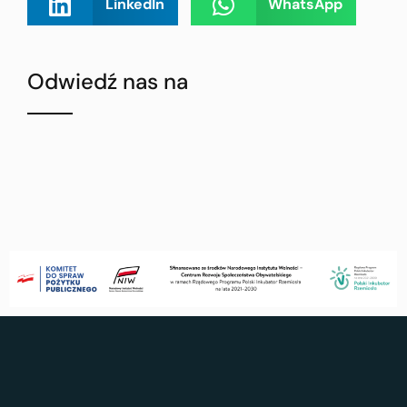
LinkedIn
WhatsApp
Odwiedź nas na