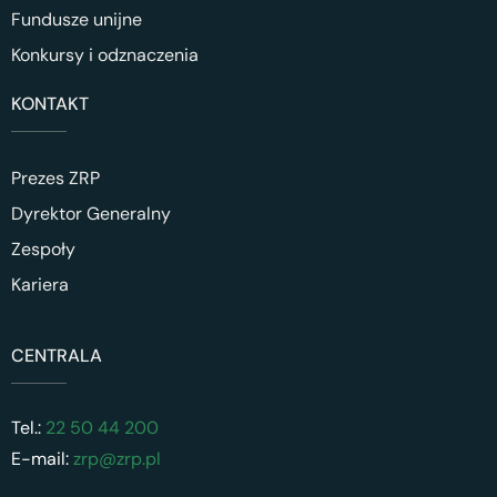
Fundusze unijne
Konkursy i odznaczenia
KONTAKT
Prezes ZRP
Dyrektor Generalny
Zespoły
Kariera
CENTRALA
Tel.:
22 50 44 200
E-mail:
zrp@zrp.pl