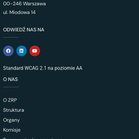
00-246 Warszawa
ul. Miodowa 14
ODWIEDŹ NAS NA
Standard WCAG 2.1 na poziomie AA
O NAS
O ZRP
Struktura
Organy
Komisje