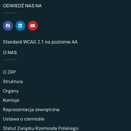
ODWIEDŹ NAS NA
Standard WCAG 2.1 na poziomie AA
O NAS
O ZRP
Struktura
Organy
Komisje
Reprezentacja zewnętrzna
Ustawa o rzemiośle
Statut Związku Rzemiosła Polskiego