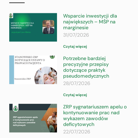
Wsparcie inwestycji dla
największych – MŚP na
marginesie
31/07/2026
Czytaj więcej
Potrzebne bardziej
precyzyjne przepisy
dotyczące praktyk
pseudomedycznych
28/07/2026
Czytaj więcej
ZRP sygnatariuszem apelu o
kontynuowanie prac nad
wykazem zawodów
deficytowych
22/07/2026