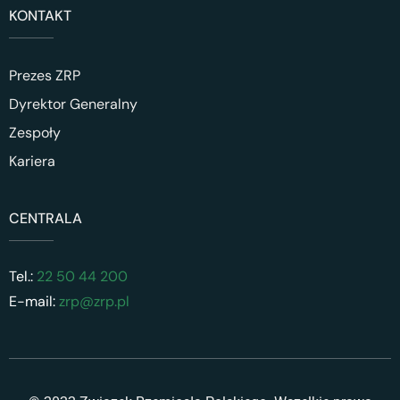
KONTAKT
Prezes ZRP
Dyrektor Generalny
Zespoły
Kariera
CENTRALA
Tel.:
22 50 44 200
E-mail:
zrp@zrp.pl