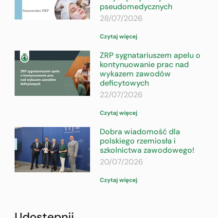
pseudomedycznych
28/07/2026
Czytaj więcej
ZRP sygnatariuszem apelu o
kontynuowanie prac nad
wykazem zawodów
deficytowych
22/07/2026
Czytaj więcej
Dobra wiadomość dla
polskiego rzemiosła i
szkolnictwa zawodowego!
20/07/2026
Czytaj więcej
Udostępnij