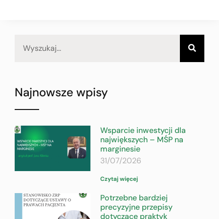
Najnowsze wpisy
Wsparcie inwestycji dla
największych – MŚP na
marginesie
31/07/2026
Czytaj więcej
Potrzebne bardziej
precyzyjne przepisy
dotyczące praktyk