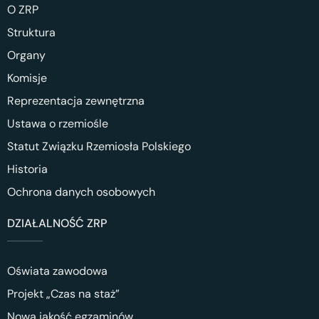
O ZRP
Struktura
Organy
Komisje
Reprezentacja zewnętrzna
Ustawa o rzemiośle
Statut Związku Rzemiosła Polskiego
Historia
Ochrona danych osobowych
DZIAŁALNOŚĆ ZRP
Oświata zawodowa
Projekt „Czas na staż”
Nowa jakość egzaminów