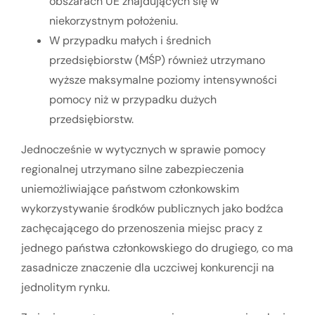
obszarach UE znajdujących się w
niekorzystnym położeniu.
W przypadku małych i średnich
przedsiębiorstw (MŚP) również utrzymano
wyższe maksymalne poziomy intensywności
pomocy niż w przypadku dużych
przedsiębiorstw.
Jednocześnie w wytycznych w sprawie pomocy
regionalnej utrzymano silne zabezpieczenia
uniemożliwiające państwom członkowskim
wykorzystywanie środków publicznych jako bodźca
zachęcającego do przenoszenia miejsc pracy z
jednego państwa członkowskiego do drugiego, co ma
zasadnicze znaczenie dla uczciwej konkurencji na
jednolitym rynku.