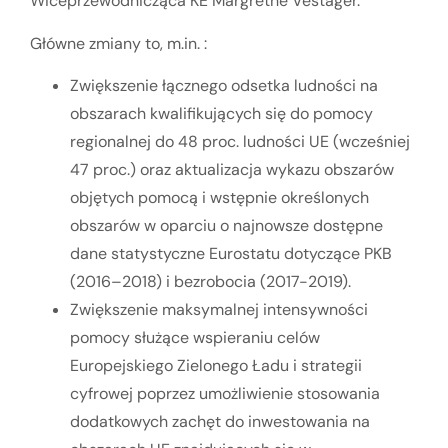
Wiceprzewodnicząca KE Margrethe Vestager.
Główne zmiany to, m.in. :
Zwiększenie łącznego odsetka ludności na
obszarach kwalifikujących się do pomocy
regionalnej do 48 proc. ludności UE (wcześniej
47 proc.) oraz aktualizacja wykazu obszarów
objętych pomocą i wstępnie określonych
obszarów w oparciu o najnowsze dostępne
dane statystyczne Eurostatu dotyczące PKB
(2016–2018) i bezrobocia (2017-2019).
Zwiększenie maksymalnej intensywności
pomocy służące wspieraniu celów
Europejskiego Zielonego Ładu i strategii
cyfrowej poprzez umożliwienie stosowania
dodatkowych zachęt do inwestowania na