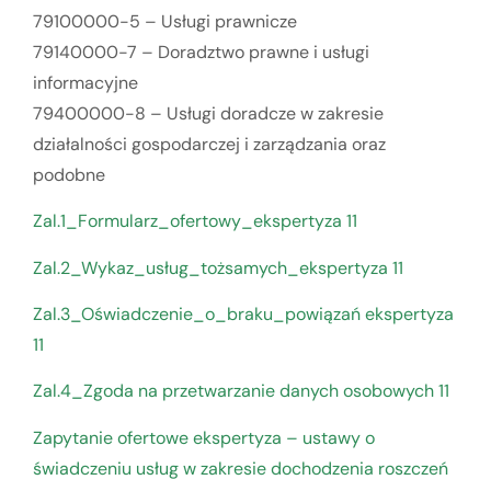
79100000-5 – Usługi prawnicze
79140000-7 – Doradztwo prawne i usługi
informacyjne
79400000-8 – Usługi doradcze w zakresie
działalności gospodarczej i zarządzania oraz
podobne
Zal.1_Formularz_ofertowy_ekspertyza 11
Zal.2_Wykaz_usług_tożsamych_ekspertyza 11
Zal.3_Oświadczenie_o_braku_powiązań ekspertyza
11
Zal.4_Zgoda na przetwarzanie danych osobowych 11
Zapytanie ofertowe ekspertyza – ustawy o
świadczeniu usług w zakresie dochodzenia roszczeń