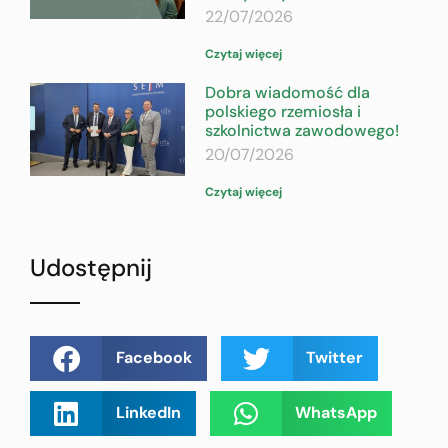
22/07/2026
Czytaj więcej
Dobra wiadomość dla
polskiego rzemiosła i
szkolnictwa zawodowego!
20/07/2026
Czytaj więcej
Udostępnij
Facebook
Twitter
LinkedIn
WhatsApp