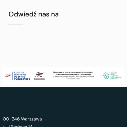
Odwiedź nas na
00-246 Warszawa
ul. Miodowa 14