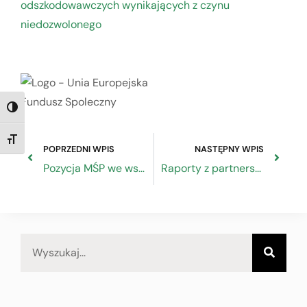
odszkodowawczych wynikających z czynu
niedozwolonego
TOGGLE HIGH CONTRAST
TOGGLE FONT SIZE
POPRZEDNI WPIS
NASTĘPNY WPIS
Pozycja MŚP we współczesnej Europie
Raporty z partnerskiego projektu pt. „Ukierunkowani na rozwój”