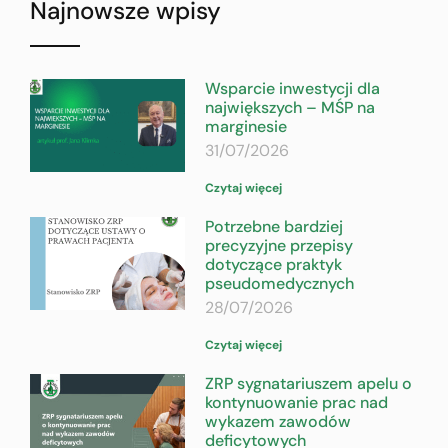
Najnowsze wpisy
Wsparcie inwestycji dla
największych – MŚP na
marginesie
31/07/2026
Czytaj więcej
Potrzebne bardziej
precyzyjne przepisy
dotyczące praktyk
pseudomedycznych
28/07/2026
Czytaj więcej
ZRP sygnatariuszem apelu o
kontynuowanie prac nad
wykazem zawodów
deficytowych