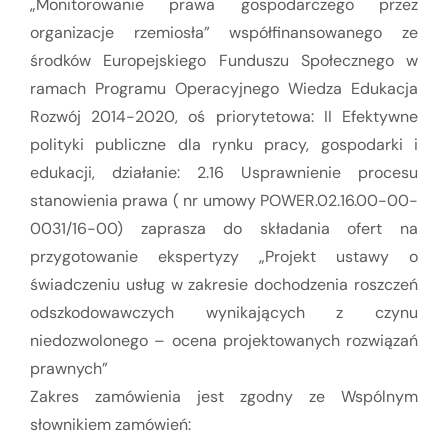
„Monitorowanie prawa gospodarczego przez
organizacje rzemiosła” współfinansowanego ze
środków Europejskiego Funduszu Społecznego w
ramach Programu Operacyjnego Wiedza Edukacja
Rozwój 2014-2020, oś priorytetowa: II Efektywne
polityki publiczne dla rynku pracy, gospodarki i
edukacji, działanie: 2.16 Usprawnienie procesu
stanowienia prawa ( nr umowy POWER.02.16.00-00-
0031/16-00) zaprasza do składania ofert na
przygotowanie ekspertyzy „Projekt ustawy o
świadczeniu usług w zakresie dochodzenia roszczeń
odszkodowawczych wynikających z czynu
niedozwolonego – ocena projektowanych rozwiązań
prawnych”
Zakres zamówienia jest zgodny ze Wspólnym
słownikiem zamówień: