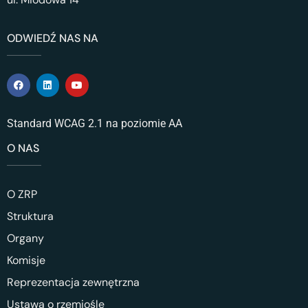
ODWIEDŹ NAS NA
Standard WCAG 2.1 na poziomie AA
O NAS
O ZRP
Struktura
Organy
Komisje
Reprezentacja zewnętrzna
Ustawa o rzemiośle