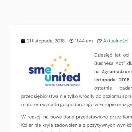
21 listopada, 2018
11:44 am
Aktualności
Dziesięć lat od 
Business Act” dl
na
Zgromadzeni
listopada 2018
ostatnie bad
przedsiębiorstwa nie tylko wróciły do poziomu sprze
motorem wzrostu gospodarczego w Europie oraz g
W reakcji na nowe dane przedstawione przez Komi
Koller nie kryła zadowolenia z pozytywnych wyni