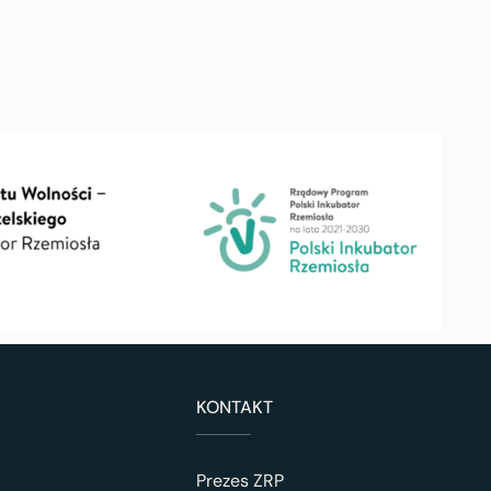
KONTAKT
Prezes ZRP