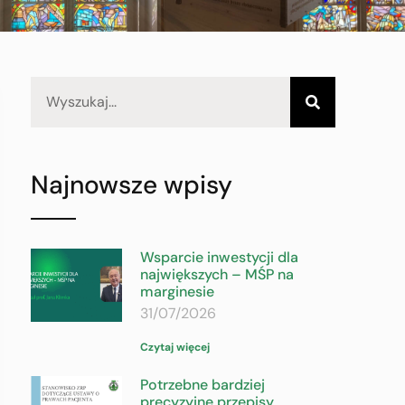
Najnowsze wpisy
Wsparcie inwestycji dla
największych – MŚP na
marginesie
31/07/2026
Czytaj więcej
Potrzebne bardziej
precyzyjne przepisy