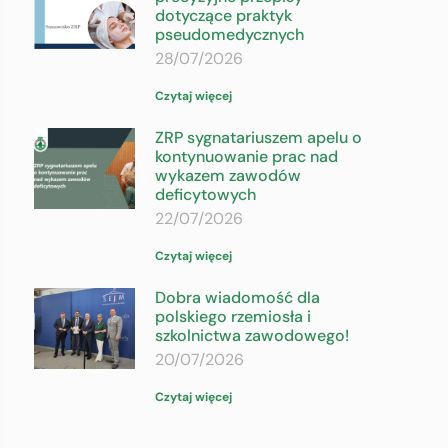
dotyczące praktyk
pseudomedycznych
28/07/2026
Czytaj więcej
ZRP sygnatariuszem apelu o
kontynuowanie prac nad
wykazem zawodów
deficytowych
22/07/2026
Czytaj więcej
Dobra wiadomość dla
polskiego rzemiosła i
szkolnictwa zawodowego!
20/07/2026
Czytaj więcej