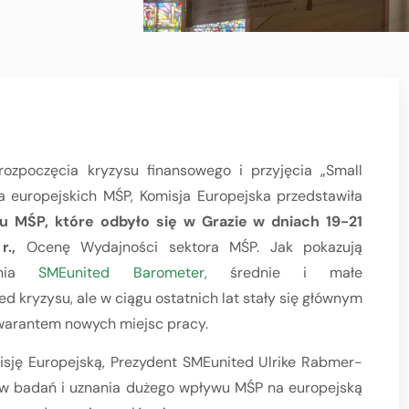
rozpoczęcia kryzysu finansowego i przyjęcia „Small
a europejskich MŚP, Komisja Europejska przedstawiła
u MŚP, które odbyło się w Grazie w dniach 19-21
 r.,
Ocenę Wydajności sektora MŚP. Jak pokazują
ania
SMEunited Barometer,
średnie i małe
d kryzysu, ale w ciągu ostatnich lat stały się głównym
warantem nowych miejsc pracy.
sję Europejską, Prezydent SMEunited Ulrike Rabmer-
ków badań i uznania dużego wpływu MŚP na europejską