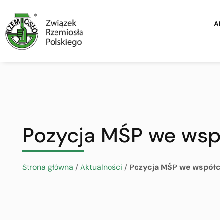
A
Pozycja MŚP we wsp
Strona główna
/
Aktualności
/
Pozycja MŚP we współc