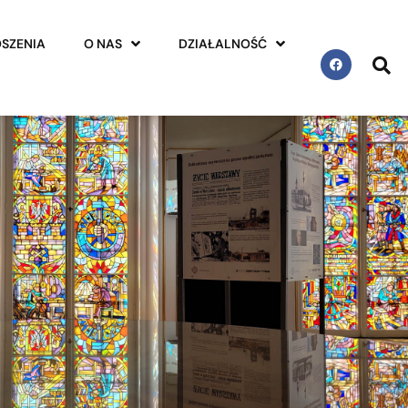
SZENIA
O NAS
DZIAŁALNOŚĆ