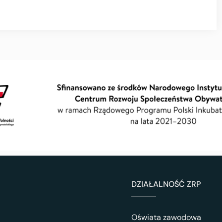
DZIAŁALNOŚĆ ZRP
Oświata zawodowa