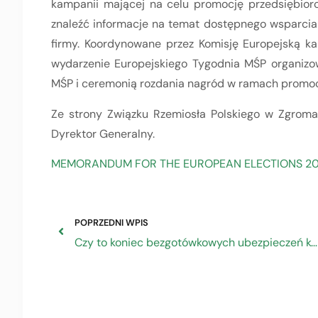
kampanii mającej na celu promocję przedsiębio
znaleźć informacje na temat dostępnego wsparcia i
firmy. Koordynowane przez Komisję Europejską k
wydarzenie Europejskiego Tygodnia MŚP organiz
MŚP i ceremonią rozdania nagród w ramach promocji
Ze strony Związku Rzemiosła Polskiego w Zgroma
Dyrektor Generalny.
MEMORANDUM FOR THE EUROPEAN ELECTIONS 20
POPRZEDNI WPIS
Czy to koniec bezgotówkowych ubezpieczeń komunikacyjnych?