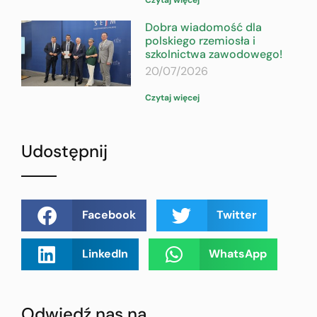
Dobra wiadomość dla
polskiego rzemiosła i
szkolnictwa zawodowego!
20/07/2026
Czytaj więcej
Udostępnij
Facebook
Twitter
LinkedIn
WhatsApp
Odwiedź nas na