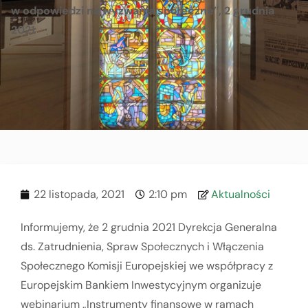
w odpowiedzi na wyzwania społeczne”, 2 grudnia
2021
22 listopada, 2021
2:10 pm
Aktualności
Informujemy, że 2 grudnia 2021 Dyrekcja Generalna
ds. Zatrudnienia, Spraw Społecznych i Włączenia
Społecznego Komisji Europejskiej we współpracy z
Europejskim Bankiem Inwestycyjnym organizuje
webinarium „Instrumenty finansowe w ramach