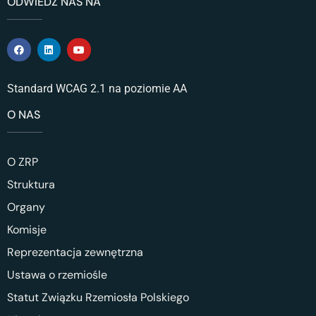
ODWIEDŹ NAS NA
Standard WCAG 2.1 na poziomie AA
O NAS
O ZRP
Struktura
Organy
Komisje
Reprezentacja zewnętrzna
Ustawa o rzemiośle
Statut Związku Rzemiosła Polskiego