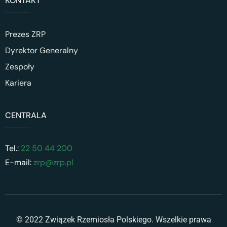
KONTAKT
Prezes ZRP
Dyrektor Generalny
Zespoły
Kariera
CENTRALA
Tel.:
22 50 44 200
E-mail:
zrp@zrp.pl
© 2022 Związek Rzemiosła Polskiego. Wszelkie prawa