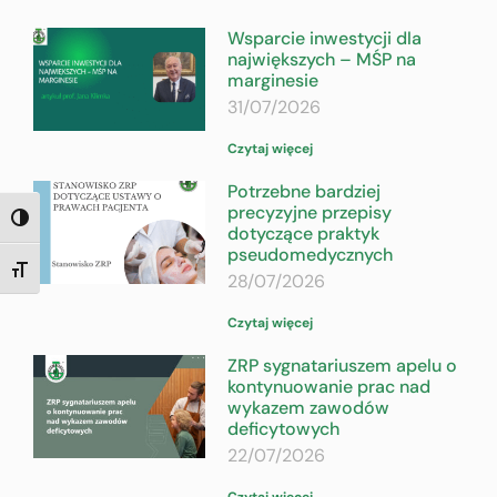
Wsparcie inwestycji dla
największych – MŚP na
marginesie
31/07/2026
Czytaj więcej
Potrzebne bardziej
precyzyjne przepisy
TOGGLE HIGH CONTRAST
dotyczące praktyk
pseudomedycznych
TOGGLE FONT SIZE
28/07/2026
Czytaj więcej
ZRP sygnatariuszem apelu o
kontynuowanie prac nad
wykazem zawodów
deficytowych
22/07/2026
Czytaj więcej