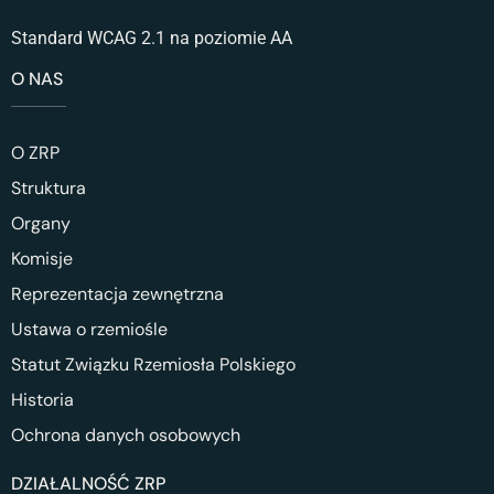
Standard WCAG 2.1 na poziomie AA
O NAS
O ZRP
Struktura
Organy
Komisje
Reprezentacja zewnętrzna
Ustawa o rzemiośle
Statut Związku Rzemiosła Polskiego
Historia
Ochrona danych osobowych
DZIAŁALNOŚĆ ZRP