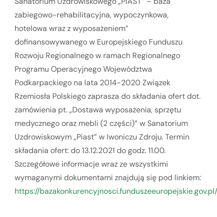
Sanatorium Uzdrowiskowego „PIAST” – baza
zabiegowo-rehabilitacyjna, wypoczynkowa,
hotelowa wraz z wyposażeniem”
dofinansowywanego w Europejskiego Funduszu
Rozwoju Regionalnego w ramach Regionalnego
Programu Operacyjnego Województwa
Podkarpackiego na lata 2014-2020 Związek
Rzemiosła Polskiego zaprasza do składania ofert dot.
zamówienia pt. „Dostawa wyposażenia, sprzętu
medycznego oraz mebli (2 części)” w Sanatorium
Uzdrowiskowym „Piast” w Iwoniczu Zdroju. Termin
składania ofert: do 13.12.2021 do godz. 11.00.
Szczegółowe informacje wraz ze wszystkimi
wymaganymi dokumentami znajdują się pod linkiem:
https://bazakonkurencyjnosci.funduszeeuropejskie.gov.pl