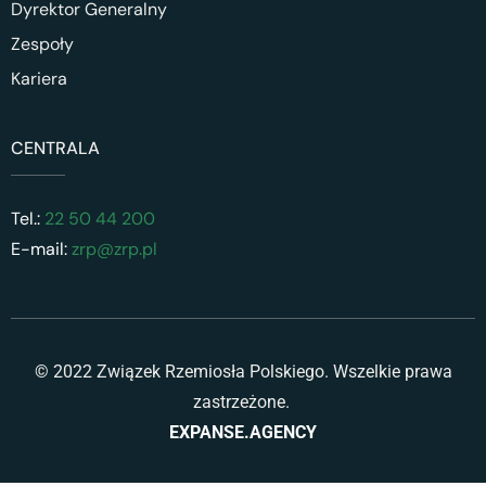
Dyrektor Generalny
Zespoły
Kariera
CENTRALA
Tel.:
22 50 44 200
E-mail:
zrp@zrp.pl
© 2022 Związek Rzemiosła Polskiego. Wszelkie prawa
zastrzeżone.
EXPANSE.AGENCY