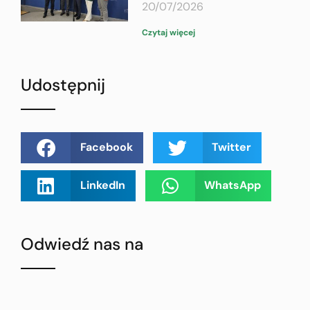
20/07/2026
Czytaj więcej
Udostępnij
Facebook
Twitter
LinkedIn
WhatsApp
Odwiedź nas na