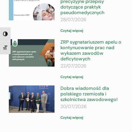
precyzyjne przepisy
dotyczące praktyk
pseudomedycznych
28/07/2026
Czytaj więcej
TOGGLE HIGH CONTRAST
ZRP sygnatariuszem apelu o
kontynuowanie prac nad
TOGGLE FONT SIZE
wykazem zawodów
deficytowych
22/07/2026
Czytaj więcej
Dobra wiadomość dla
polskiego rzemiosła i
szkolnictwa zawodowego!
20/07/2026
Czytaj więcej