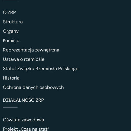
O ZRP
Struktura
Organy
Komisje
Reprezentacja zewnętrzna
Ustawa o rzemiośle
Statut Związku Rzemiosła Polskiego
Historia
Ochrona danych osobowych
DZIAŁALNOŚĆ ZRP
Oświata zawodowa
Projekt „Czas na staż”