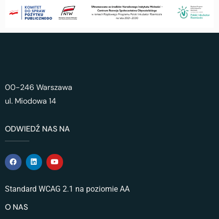
00-246 Warszawa
ul. Miodowa 14
ODWIEDŹ NAS NA
Standard WCAG 2.1 na poziomie AA
O NAS