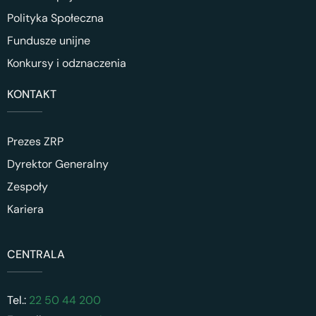
Polityka Społeczna
Fundusze unijne
Konkursy i odznaczenia
KONTAKT
Prezes ZRP
Dyrektor Generalny
Zespoły
Kariera
CENTRALA
Tel.:
22 50 44 200