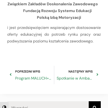
Związkiem Zakładów Doskonalenia Zawodowego
Fundacją Rozwoju Systemu Edukacji
Polską Izbą Motoryzacji
i jest przedsięwzięciem wspierającym dostosowanie
oferty edukacyjnej do potrzeb rynku pracy oraz
podwyższania poziomu kształcenia zawodowego.
POPRZEDNI WPIS
NASTĘPNY WPIS
Program MALUCH+ 2020
Spotkanie w Ambasadzie Zjednoczonego Królestwa Wielkiej Brytanii i Irlandii Północnej ws. brexitu