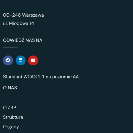
00-246 Warszawa
ul. Miodowa 14
ODWIEDŹ NAS NA
Standard WCAG 2.1 na poziomie AA
O NAS
O ZRP
Struktura
Organy