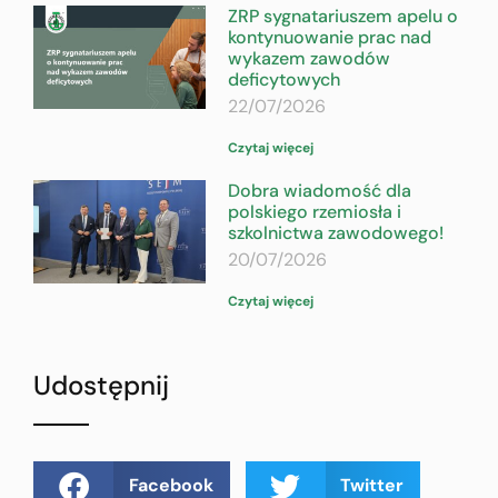
ZRP sygnatariuszem apelu o
kontynuowanie prac nad
wykazem zawodów
deficytowych
22/07/2026
Czytaj więcej
Dobra wiadomość dla
polskiego rzemiosła i
szkolnictwa zawodowego!
20/07/2026
Czytaj więcej
Udostępnij
Facebook
Twitter