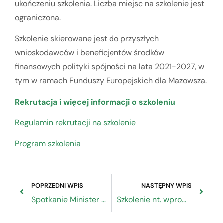
ukończeniu szkolenia. Liczba miejsc na szkolenie jest
ograniczona.
Szkolenie skierowane jest do przyszłych
wnioskodawców i beneficjentów środków
finansowych polityki spójności na lata 2021-2027, w
tym w ramach Funduszy Europejskich dla Mazowsza.
Rekrutacja i więcej informacji o szkoleniu
Regulamin rekrutacji na szkolenie
Program szkolenia
POPRZEDNI WPIS
NASTĘPNY WPIS
Spotkanie Minister Semeniuk z przedstawicielami organizacji rzemiosła z regionu Warmii i Mazur
Szkolenie nt. wprowadzenia do programu Funduszy Europejskich dla Mazowsza 2021-2027, Warszawa 17.08.2022 r.