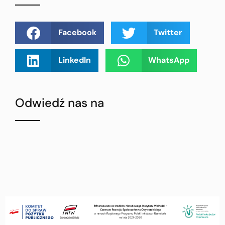
Facebook
Twitter
LinkedIn
WhatsApp
Odwiedź nas na