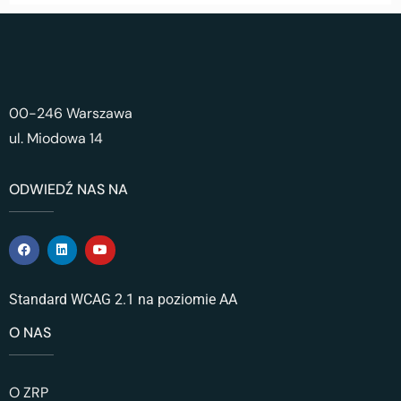
00-246 Warszawa
ul. Miodowa 14
ODWIEDŹ NAS NA
Standard WCAG 2.1 na poziomie AA
O NAS
O ZRP