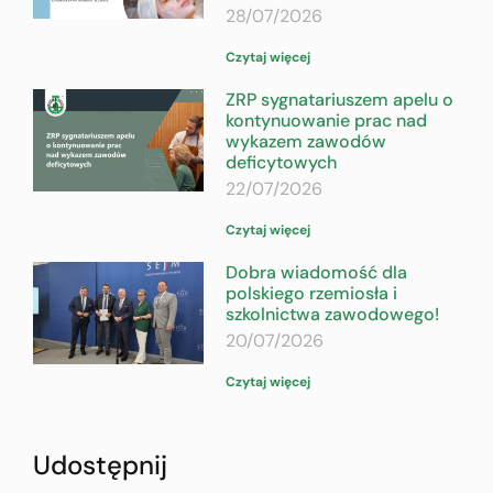
28/07/2026
Czytaj więcej
ZRP sygnatariuszem apelu o
kontynuowanie prac nad
wykazem zawodów
deficytowych
22/07/2026
Czytaj więcej
Dobra wiadomość dla
polskiego rzemiosła i
szkolnictwa zawodowego!
20/07/2026
Czytaj więcej
Udostępnij