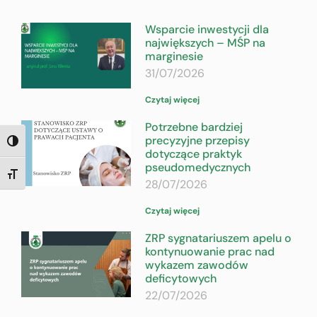
Wsparcie inwestycji dla
największych – MŚP na
marginesie
31/07/2026
Czytaj więcej
Potrzebne bardziej
precyzyjne przepisy
TOGGLE HIGH CONTRAST
dotyczące praktyk
pseudomedycznych
TOGGLE FONT SIZE
28/07/2026
Czytaj więcej
ZRP sygnatariuszem apelu o
kontynuowanie prac nad
wykazem zawodów
deficytowych
22/07/2026