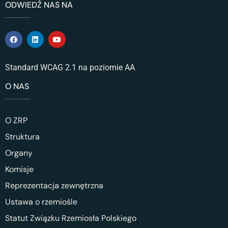
ODWIEDŹ NAS NA
Standard WCAG 2.1 na poziomie AA
O NAS
O ZRP
Struktura
Organy
Komisje
Reprezentacja zewnętrzna
Ustawa o rzemiośle
Statut Związku Rzemiosła Polskiego