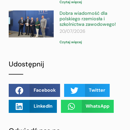
Czytaj więcej
Dobra wiadomość dla
polskiego rzemiosła i
szkolnictwa zawodowego!
20/07/2026
Czytaj więcej
Udostępnij
Facebook
Twitter
LinkedIn
WhatsApp