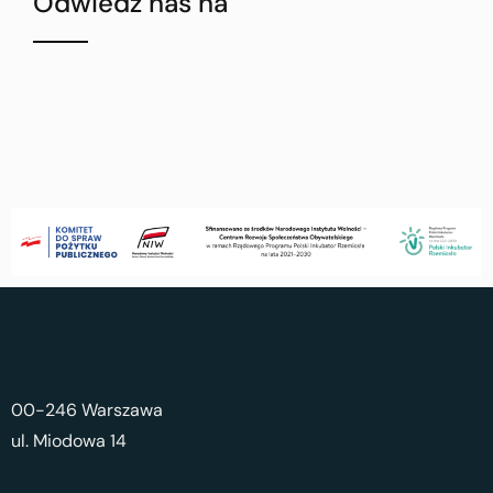
Odwiedź nas na
00-246 Warszawa
ul. Miodowa 14