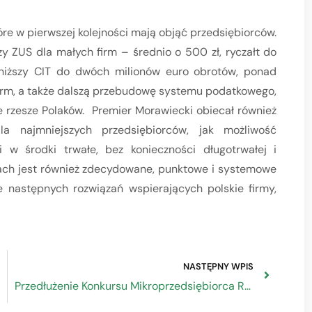
re w pierwszej kolejności mają objąć przedsiębiorców.
 ZUS dla małych firm – średnio o 500 zł, ryczałt do
niższy CIT do dwóch milionów euro obrotów, ponad
firm, a także dalszą przebudowę systemu podatkowego,
ze rzesze Polaków. Premier Morawiecki obiecał również
la najmniejszych przedsiębiorców, jak możliwość
i w środki trwałe, bez konieczności długotrwałej i
nach jest również zdecydowane, punktowe i systemowe
następnych rozwiązań wspierających polskie firmy,
NASTĘPNY WPIS
Przedłużenie Konkursu Mikroprzedsiębiorca Roku 2019