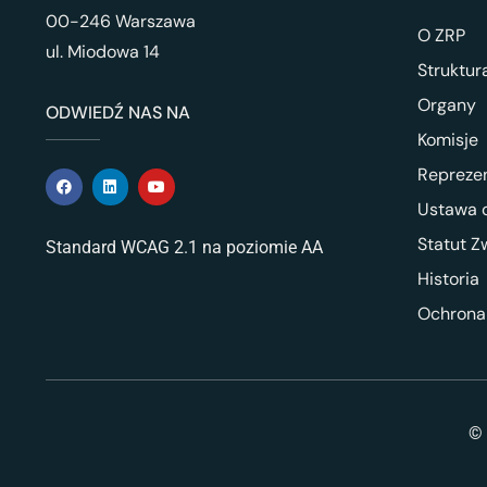
00-246 Warszawa
O ZRP
ul. Miodowa 14
Struktur
Organy
ODWIEDŹ NAS NA
Komisje
Repreze
Ustawa o
Statut Z
Standard WCAG 2.1 na poziomie AA
Historia
Ochrona
© 