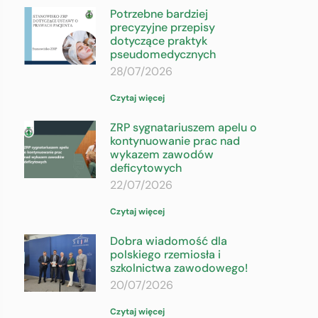
Potrzebne bardziej
precyzyjne przepisy
dotyczące praktyk
pseudomedycznych
28/07/2026
Czytaj więcej
ZRP sygnatariuszem apelu o
kontynuowanie prac nad
wykazem zawodów
deficytowych
22/07/2026
Czytaj więcej
Dobra wiadomość dla
polskiego rzemiosła i
szkolnictwa zawodowego!
20/07/2026
Czytaj więcej