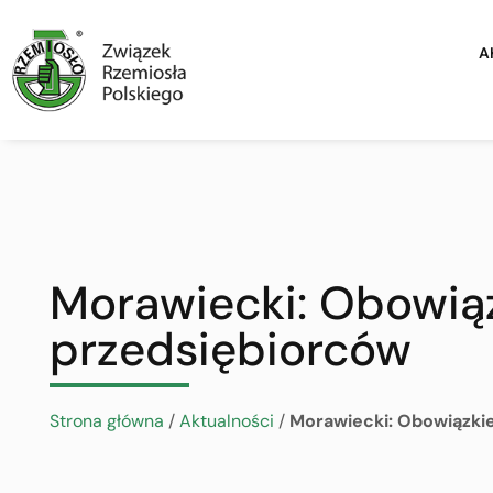
A
Morawiecki: Obowią
przedsiębiorców
Strona główna
/
Aktualności
/
Morawiecki: Obowiązki