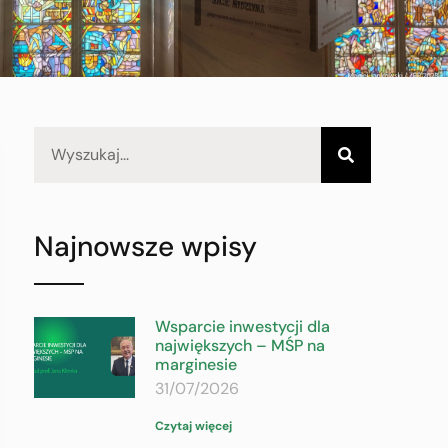
Najnowsze wpisy
Wsparcie inwestycji dla
największych – MŚP na
marginesie
31/07/2026
Czytaj więcej