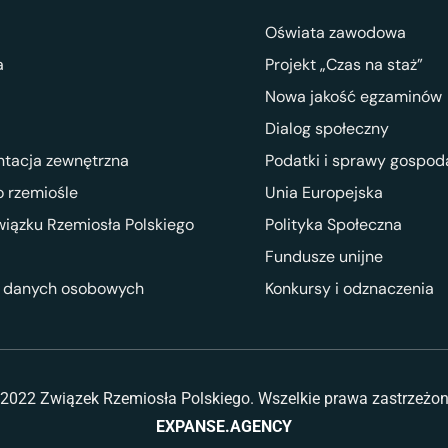
Oświata zawodowa
a
Projekt „Czas na staż”
Nowa jakość egzaminów
Dialog społeczny
ntacja zewnętrzna
Podatki i sprawy gospod
 rzemiośle
Unia Europejska
wiązku Rzemiosła Polskiego
Polityka Społeczna
Fundusze unijne
 danych osobowych
Konkursy i odznaczenia
2022 Związek Rzemiosła Polskiego. Wszelkie prawa zastrzeżo
EXPANSE.AGENCY