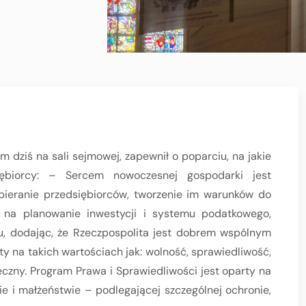
dziś na sali sejmowej, zapewnił o poparciu, na jakie
ębiorcy: – Sercem nowoczesnej gospodarki jest
pieranie przedsiębiorców, tworzenie im warunków do
 na planowanie inwestycji i systemu podatkowego,
u, dodając, że Rzeczpospolita jest dobrem wspólnym
ty na takich wartościach jak: wolność, sprawiedliwość,
czny. Program Prawa i Sprawiedliwości jest oparty na
ie i małżeństwie – podlegającej szczególnej ochronie,