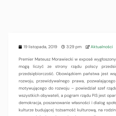
19 listopada, 2019
3:29 pm
Aktualności
Premier Mateusz Morawiecki w exposé wygłoszonym 
mogą liczyć ze strony rządu polscy przedsi
przedsiębiorczość. Obowiązkiem państwa jest ws
rozwoju, przewidywalnego prawa, pozwalającego
motywującego do rozwoju – powiedział szef rząd
wszystkich obywateli, a pogram rządu PiS jest opar
demokracja, poszanowanie własności i dialog społe
kulturze budującej tożsamość kulturową, na rodzin