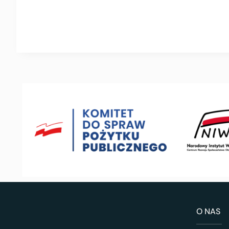
O NAS