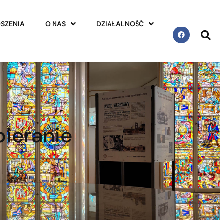
SZENIA
O NAS
DZIAŁALNOŚĆ
ieranie