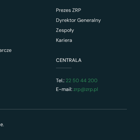
Prezes ZRP
Dyrektor Generalny
Zespoły
Kariera
arcze
CENTRALA
Tel.:
22 50 44 200
E-mail:
zrp@zrp.pl
ne.