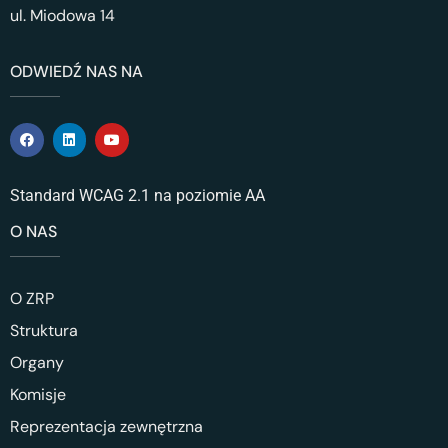
ul. Miodowa 14
ODWIEDŹ NAS NA
Standard WCAG 2.1 na poziomie AA
O NAS
O ZRP
Struktura
Organy
Komisje
Reprezentacja zewnętrzna