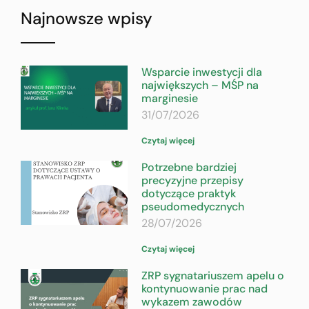
Najnowsze wpisy
Wsparcie inwestycji dla
największych – MŚP na
marginesie
31/07/2026
Czytaj więcej
Potrzebne bardziej
precyzyjne przepisy
dotyczące praktyk
pseudomedycznych
28/07/2026
Czytaj więcej
ZRP sygnatariuszem apelu o
kontynuowanie prac nad
wykazem zawodów