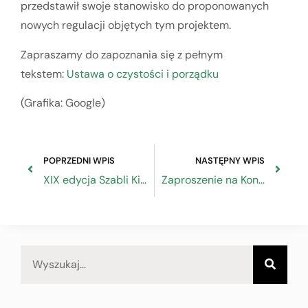
przedstawił swoje stanowisko do proponowanych
nowych regulacji objętych tym projektem.
Zapraszamy do zapoznania się z pełnym
tekstem:
Ustawa o czystości i porządku
(Grafika: Google)
POPRZEDNI WPIS
NASTĘPNY WPIS
XIX edycja Szabli Kilińskiego
Zaproszenie na Konferencję Rola rzecznika patentowego w gospodarce opartej na wiedzy