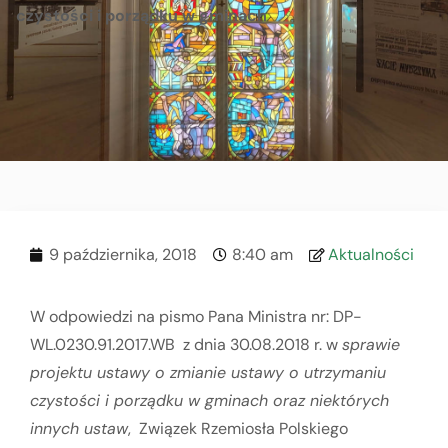
czystości i porządku w gminach
9 października, 2018
8:40 am
Aktualności
W odpowiedzi na pismo Pana Ministra nr: DP-
WL.0230.91.2017.WB z dnia 30.08.2018 r. w
sprawie
projektu ustawy o zmianie ustawy o utrzymaniu
czystości i porządku w gminach oraz niektórych
innych ustaw
, Związek Rzemiosła Polskiego