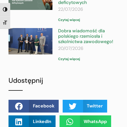
deficytowych
22/07/2026
TOGGLE HIGH CONTRAST
Czytaj więcej
TOGGLE FONT SIZE
Dobra wiadomość dla
polskiego rzemiosła i
szkolnictwa zawodowego!
20/07/2026
Czytaj więcej
Udostępnij
Facebook
Twitter
LinkedIn
WhatsApp