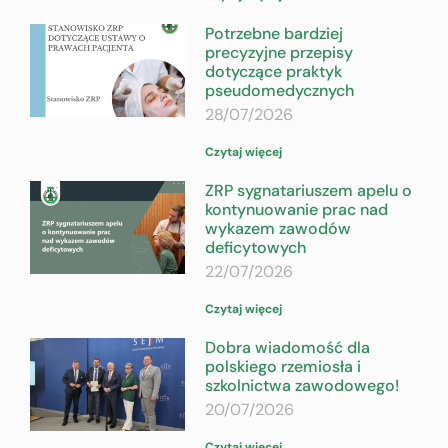
Potrzebne bardziej
precyzyjne przepisy
dotyczące praktyk
pseudomedycznych
28/07/2026
Czytaj więcej
ZRP sygnatariuszem apelu o
kontynuowanie prac nad
wykazem zawodów
deficytowych
22/07/2026
Czytaj więcej
Dobra wiadomość dla
polskiego rzemiosła i
szkolnictwa zawodowego!
20/07/2026
Czytaj więcej