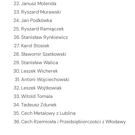
Janusz Molenda
Ryszard Murawski
Jan Podkówka
Ryszard Ramiączek
Stanisław Rynkiewicz
Karol Stosiek
Sławomir Szatkowski
Stanisław Walica
Leszek Wicherek
Antoni Wojciechowski
Leszek Wojtkowiak
Witold Tomala
Tadeusz Zdunek
Cech Metalowy z Lublina
Cech Rzemiosła i Przedsiębiorczości z Włodawy