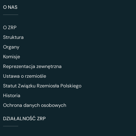
O NAS
O ZRP
Struktura
Organy
Komisje
Reprezentacja zewnętrzna
Ustawa o rzemiośle
Statut Związku Rzemiosła Polskiego
Historia
Ochrona danych osobowych
DZIAŁALNOŚĆ ZRP