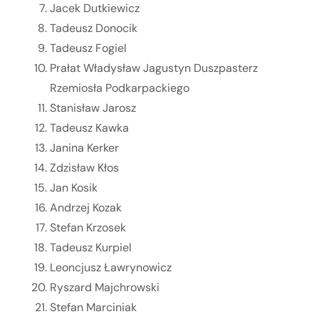
Jacek Dutkiewicz
Tadeusz Donocik
Tadeusz Fogiel
Prałat Władysław Jagustyn Duszpasterz
Rzemiosła Podkarpackiego
Stanisław Jarosz
Tadeusz Kawka
Janina Kerker
Zdzisław Kłos
Jan Kosik
Andrzej Kozak
Stefan Krzosek
Tadeusz Kurpiel
Leoncjusz Ławrynowicz
Ryszard Majchrowski
Stefan Marciniak