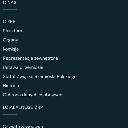
O NAS
O ZRP
Struktura
Organy
Komisje
Reprezentacja zewnętrzna
Ustawa o rzemiośle
Statut Związku Rzemiosła Polskiego
Historia
Ochrona danych osobowych
DZIAŁALNOŚĆ ZRP
Oświata zawodowa