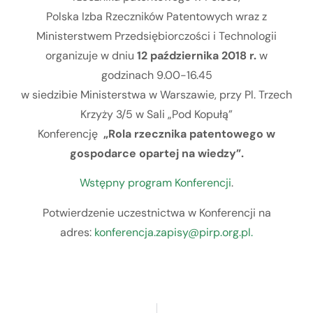
Polska Izba Rzeczników Patentowych wraz z
Ministerstwem Przedsiębiorczości i Technologii
organizuje w dniu
12 października 2018 r.
w
godzinach 9.00-16.45
w siedzibie Ministerstwa w Warszawie, przy Pl. Trzech
Krzyży 3/5 w Sali „Pod Kopułą”
Konferencję
„Rola rzecznika patentowego w
gospodarce opartej na wiedzy”.
Wstępny program Konferencji
.
Potwierdzenie uczestnictwa w Konferencji na
adres:
konferencja.zapisy@pirp.org.pl.