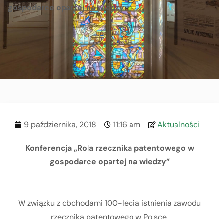
gospodarce opartej na wiedzy
9 października, 2018
11:16 am
Aktualności
Konferencja „Rola rzecznika patentowego w
gospodarce opartej na wiedzy”
W związku z obchodami 100-lecia istnienia zawodu
rzecznika patentowego w Polsce,