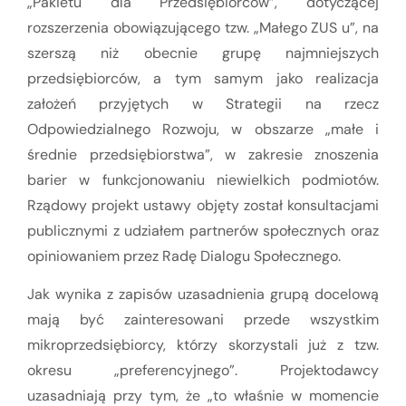
„Pakietu dla Przedsiębiorców”, dotyczącej
rozszerzenia obowiązującego tzw. „Małego ZUS u”, na
szerszą niż obecnie grupę najmniejszych
przedsiębiorców, a tym samym jako realizacja
założeń przyjętych w Strategii na rzecz
Odpowiedzialnego Rozwoju, w obszarze „małe i
średnie przedsiębiorstwa”, w zakresie znoszenia
barier w funkcjonowaniu niewielkich podmiotów.
Rządowy projekt ustawy objęty został konsultacjami
publicznymi z udziałem partnerów społecznych oraz
opiniowaniem przez Radę Dialogu Społecznego.
Jak wynika z zapisów uzasadnienia grupą docelową
mają być zainteresowani przede wszystkim
mikroprzedsiębiorcy, którzy skorzystali już z tzw.
okresu „preferencyjnego”. Projektodawcy
uzasadniają przy tym, że „to właśnie w momencie