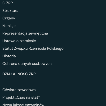
O ZRP
Struktura
Organy
Komisje
Reprezentacja zewnętrzna
Ustawa o rzemiośle
Statut Związku Rzemiosła Polskiego
Historia
Ochrona danych osobowych
DZIAŁALNOŚĆ ZRP
Oświata zawodowa
Projekt „Czas na staż”
Nowa jakość egzaminów