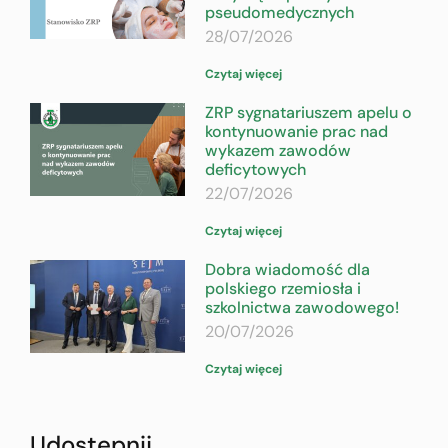
pseudomedycznych
28/07/2026
Czytaj więcej
ZRP sygnatariuszem apelu o
kontynuowanie prac nad
wykazem zawodów
deficytowych
22/07/2026
Czytaj więcej
Dobra wiadomość dla
polskiego rzemiosła i
szkolnictwa zawodowego!
20/07/2026
Czytaj więcej
Udostępnij