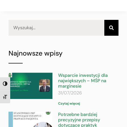
Najnowsze wpisy
Wsparcie inwestycji dla
największych – MŚP na
TOGGLE HIGH CONTRAST
marginesie
31/07/2026
TOGGLE FONT SIZE
Czytaj więcej
Potrzebne bardziej
precyzyjne przepisy
dotyczące praktyk