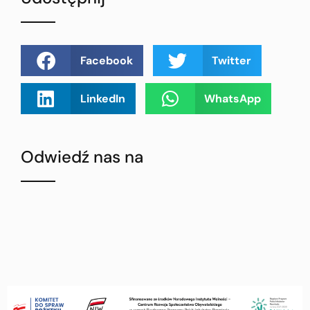
Facebook
Twitter
LinkedIn
WhatsApp
Odwiedź nas na