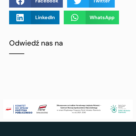
Facebook
Twitter
LinkedIn
WhatsApp
Odwiedź nas na