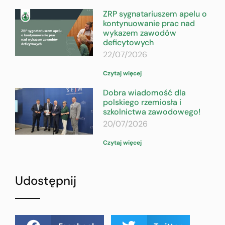
ZRP sygnatariuszem apelu o
kontynuowanie prac nad
wykazem zawodów
deficytowych
22/07/2026
Czytaj więcej
Dobra wiadomość dla
polskiego rzemiosła i
szkolnictwa zawodowego!
20/07/2026
Czytaj więcej
Udostępnij