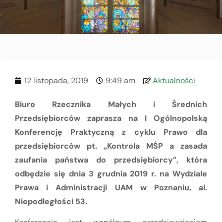
12 listopada, 2019
9:49 am
Aktualności
Biuro Rzecznika Małych i Średnich
Przedsiębiorców zaprasza na
I Ogólnopolską
Konferencję Praktyczną z cyklu Prawo dla
przedsiębiorców pt. „Kontrola MŚP a zasada
zaufania państwa do przedsiębiorcy”, która
odbędzie się dnia 3 grudnia 2019 r. na Wydziale
Prawa i Administracji UAM w Poznaniu, al.
Niepodległości 53.