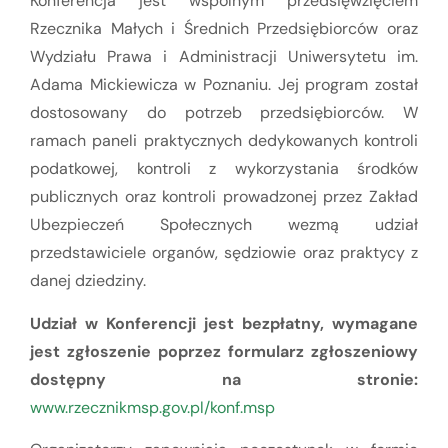
Konferencja jest wspólnym przedsięwzięciem
Rzecznika Małych i Średnich Przedsiębiorców oraz
Wydziału Prawa i Administracji Uniwersytetu im.
Adama Mickiewicza w Poznaniu. Jej program został
dostosowany do potrzeb przedsiębiorców. W
ramach paneli praktycznych dedykowanych kontroli
podatkowej, kontroli z wykorzystania środków
publicznych oraz kontroli prowadzonej przez Zakład
Ubezpieczeń Społecznych wezmą udział
przedstawiciele organów, sędziowie oraz praktycy z
danej dziedziny.
Udział w Konferencji jest bezpłatny, wymagane
jest zgłoszenie poprzez formularz zgłoszeniowy
dostępny na stronie:
www.rzecznikmsp.gov.pl/konf.msp