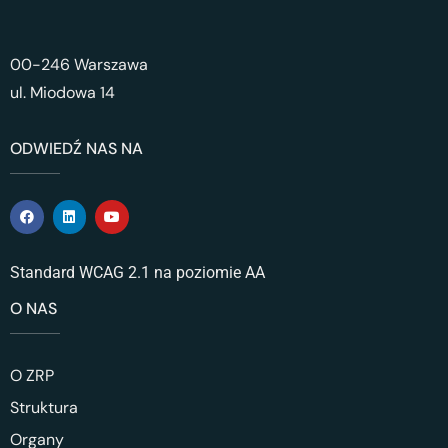
00-246 Warszawa
ul. Miodowa 14
ODWIEDŹ NAS NA
Standard WCAG 2.1 na poziomie AA
O NAS
O ZRP
Struktura
Organy