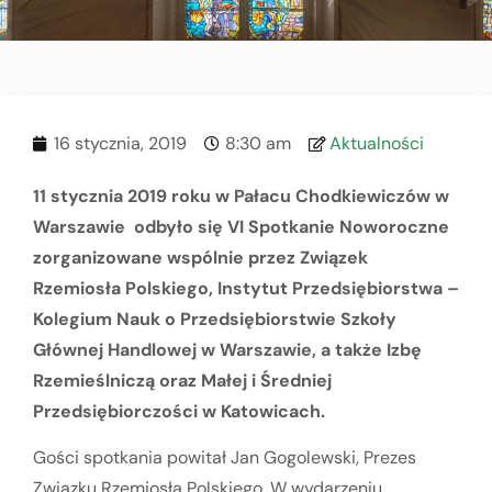
16 stycznia, 2019
8:30 am
Aktualności
11 stycznia 2019 roku w Pałacu Chodkiewiczów w
Warszawie odbyło się VI Spotkanie Noworoczne
zorganizowane wspólnie przez Związek
Rzemiosła Polskiego, Instytut Przedsiębiorstwa –
Kolegium Nauk o Przedsiębiorstwie Szkoły
Głównej Handlowej w Warszawie, a także Izbę
Rzemieślniczą oraz Małej i Średniej
Przedsiębiorczości w Katowicach.
Gości spotkania powitał Jan Gogolewski, Prezes
Związku Rzemiosła Polskiego. W wydarzeniu