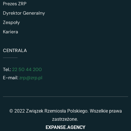
Prezes ZRP
Dyrektor Generalny
Zespoły
Kariera
CENTRALA
Tel.:
22 50 44 200
E-mail:
zrp@zrp.pl
© 2022 Związek Rzemiosła Polskiego. Wszelkie prawa
zastrzeżone.
EXPANSE.AGENCY