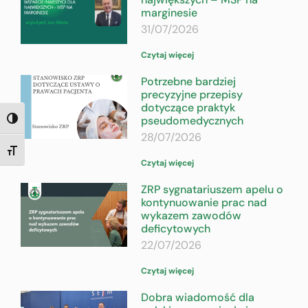
marginesie
31/07/2026
Czytaj więcej
Potrzebne bardziej
precyzyjne przepisy
dotyczące praktyk
pseudomedycznych
TOGGLE HIGH CONTRAST
28/07/2026
TOGGLE FONT SIZE
Czytaj więcej
ZRP sygnatariuszem apelu o
kontynuowanie prac nad
wykazem zawodów
deficytowych
22/07/2026
Czytaj więcej
Dobra wiadomość dla