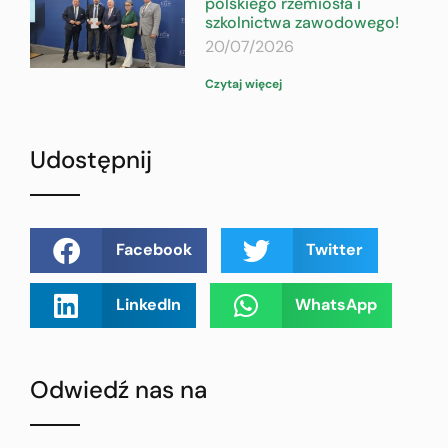
polskiego rzemiosła i
szkolnictwa zawodowego!
20/07/2026
Czytaj więcej
Udostępnij
Facebook
Twitter
LinkedIn
WhatsApp
Odwiedź nas na