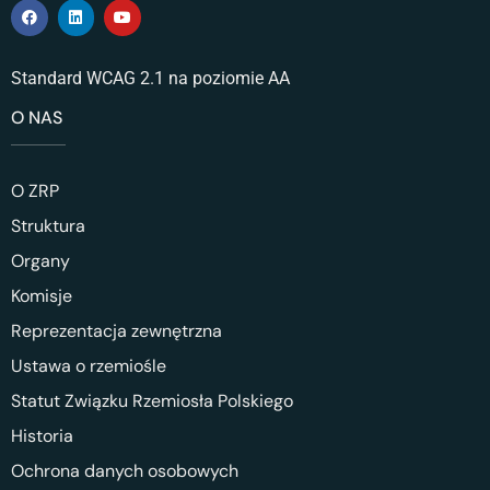
Standard WCAG 2.1 na poziomie AA
O NAS
O ZRP
Struktura
Organy
Komisje
Reprezentacja zewnętrzna
Ustawa o rzemiośle
Statut Związku Rzemiosła Polskiego
Historia
Ochrona danych osobowych