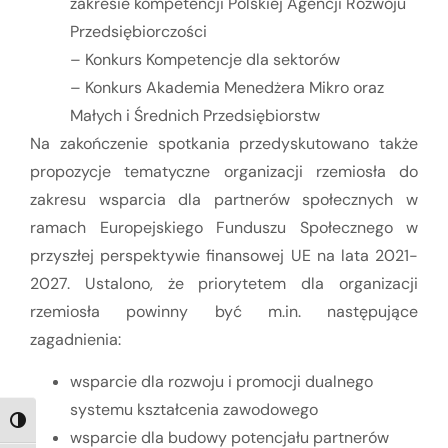
zakresie kompetencji Polskiej Agencji Rozwoju
Przedsiębiorczości
– Konkurs Kompetencje dla sektorów
– Konkurs Akademia Menedżera Mikro oraz
Małych i Średnich Przedsiębiorstw
Na zakończenie spotkania przedyskutowano także
propozycje tematyczne organizacji rzemiosła do
zakresu wsparcia dla partnerów społecznych w
ramach Europejskiego Funduszu Społecznego w
przyszłej perspektywie finansowej UE na lata 2021-
2027. Ustalono, że priorytetem dla organizacji
rzemiosła powinny być m.in. następujące
zagadnienia:
wsparcie dla rozwoju i promocji dualnego
systemu kształcenia zawodowego
TOGGLE HIGH CONTRAST
wsparcie dla budowy potencjału partnerów