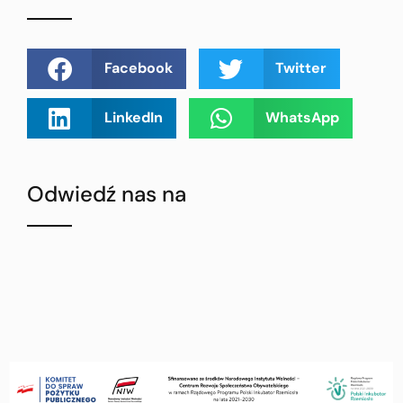
Facebook
Twitter
LinkedIn
WhatsApp
Odwiedź nas na