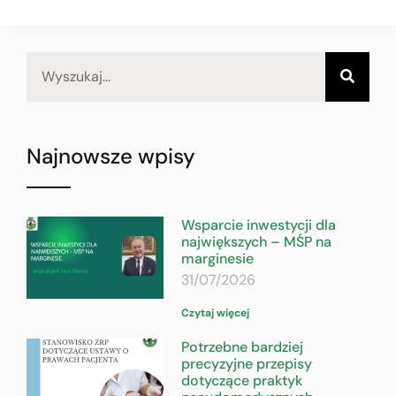
Najnowsze wpisy
Wsparcie inwestycji dla
największych – MŚP na
marginesie
31/07/2026
Czytaj więcej
Potrzebne bardziej
precyzyjne przepisy
dotyczące praktyk