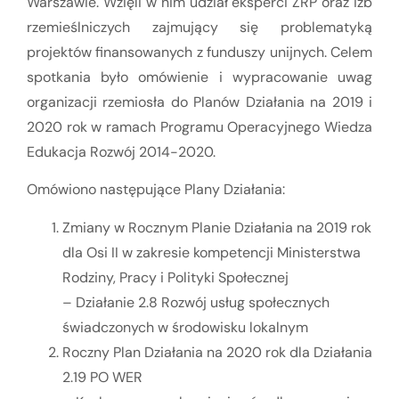
Warszawie. Wzięli w nim udział eksperci ZRP oraz izb
rzemieślniczych zajmujący się problematyką
projektów finansowanych z funduszy unijnych. Celem
spotkania było omówienie i wypracowanie uwag
organizacji rzemiosła do Planów Działania na 2019 i
2020 rok w ramach Programu Operacyjnego Wiedza
Edukacja Rozwój 2014-2020.
Omówiono następujące Plany Działania:
Zmiany w Rocznym Planie Działania na 2019 rok
dla Osi II w zakresie kompetencji Ministerstwa
Rodziny, Pracy i Polityki Społecznej
– Działanie 2.8 Rozwój usług społecznych
świadczonych w środowisku lokalnym
Roczny Plan Działania na 2020 rok dla Działania
2.19 PO WER