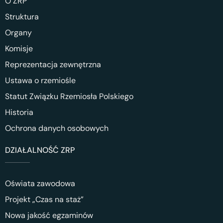
O ZRP
Struktura
Organy
Komisje
Reprezentacja zewnętrzna
Ustawa o rzemiośle
Statut Związku Rzemiosła Polskiego
Historia
Ochrona danych osobowych
DZIAŁALNOŚĆ ZRP
Oświata zawodowa
Projekt „Czas na staż”
Nowa jakość egzaminów