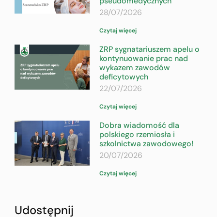
pseudomedycznych
28/07/2026
Czytaj więcej
ZRP sygnatariuszem apelu o
kontynuowanie prac nad
wykazem zawodów
deficytowych
22/07/2026
Czytaj więcej
Dobra wiadomość dla
polskiego rzemiosła i
szkolnictwa zawodowego!
20/07/2026
Czytaj więcej
Udostępnij