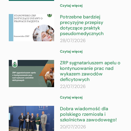
Czytaj więcej
Potrzebne bardziej
precyzyjne przepisy
dotyczące praktyk
pseudomedycznych
28/07/2026
Czytaj więcej
ZRP sygnatariuszem apelu o
kontynuowanie prac nad
wykazem zawodów
deficytowych
22/07/2026
Czytaj więcej
Dobra wiadomość dla
polskiego rzemiosła i
szkolnictwa zawodowego!
20/07/2026