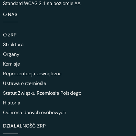
Standard WCAG 2.1 na poziomie AA
O NAS
O ZRP
Struktura
Organy
Komisje
Reprezentacja zewnętrzna
Ustawa o rzemiośle
Statut Związku Rzemiosła Polskiego
Historia
Ochrona danych osobowych
DZIAŁALNOŚĆ ZRP