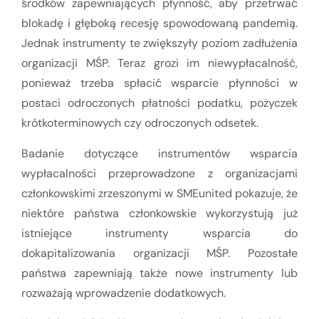
środków zapewniających płynność, aby przetrwać
blokadę i głęboką recesję spowodowaną pandemią.
Jednak instrumenty te zwiększyły poziom zadłużenia
organizacji MŚP. Teraz grozi im niewypłacalność,
ponieważ trzeba spłacić wsparcie płynności w
postaci odroczonych płatności podatku, pożyczek
krótkoterminowych czy odroczonych odsetek.
Badanie dotyczące instrumentów wsparcia
wypłacalności przeprowadzone z organizacjami
członkowskimi zrzeszonymi w SMEunited pokazuje, że
niektóre państwa członkowskie wykorzystują już
istniejące instrumenty wsparcia do
dokapitalizowania organizacji MŚP. Pozostałe
państwa zapewniają także nowe instrumenty lub
rozważają wprowadzenie dodatkowych.