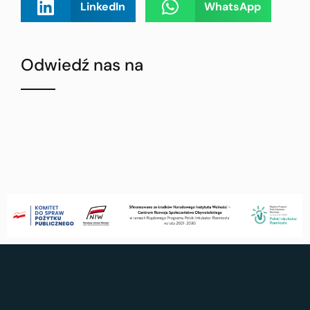
LinkedIn
WhatsApp
Odwiedź nas na