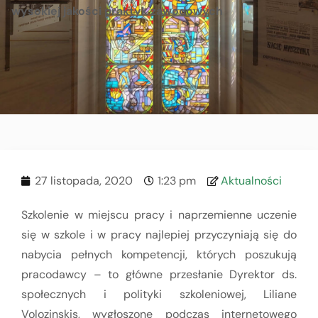
wysokiej jakości praktyk zawodowych
27 listopada, 2020
1:23 pm
Aktualności
Szkolenie w miejscu pracy i naprzemienne uczenie
się w szkole i w pracy najlepiej przyczyniają się do
nabycia pełnych kompetencji, których poszukują
pracodawcy – to główne przesłanie Dyrektor ds.
społecznych i polityki szkoleniowej, Liliane
Volozinskis, wygłoszone podczas internetowego