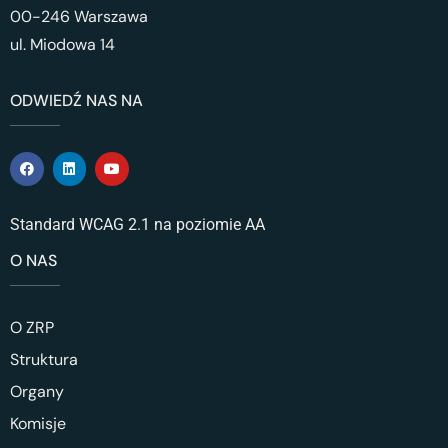
00-246 Warszawa
ul. Miodowa 14
ODWIEDŹ NAS NA
Standard WCAG 2.1 na poziomie AA
O NAS
O ZRP
Struktura
Organy
Komisje