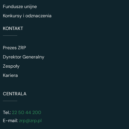
Fundusze unijne
Konkursy i odznaczenia
KONTAKT
Prezes ZRP
Dyrektor Generalny
Zespoły
Kariera
CENTRALA
Tel.:
22 50 44 200
E-mail:
zrp@zrp.pl