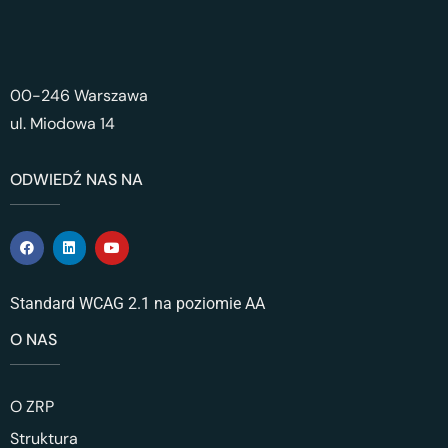
00-246 Warszawa
ul. Miodowa 14
ODWIEDŹ NAS NA
Standard WCAG 2.1 na poziomie AA
O NAS
O ZRP
Struktura