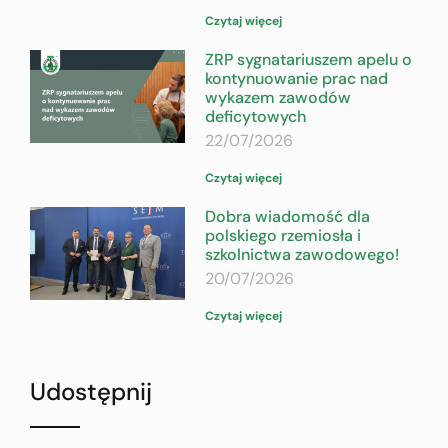
Czytaj więcej
ZRP sygnatariuszem apelu o
kontynuowanie prac nad
wykazem zawodów
deficytowych
22/07/2026
Czytaj więcej
Dobra wiadomość dla
polskiego rzemiosła i
szkolnictwa zawodowego!
20/07/2026
Czytaj więcej
Udostępnij