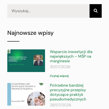
Najnowsze wpisy
Wsparcie inwestycji dla
największych – MŚP na
marginesie
31/07/2026
Czytaj więcej
Potrzebne bardziej
precyzyjne przepisy
dotyczące praktyk
pseudomedycznych
28/07/2026