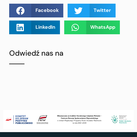
Facebook
Twitter
LinkedIn
WhatsApp
Odwiedź nas na