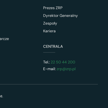
Prezes ZRP
Dyrektor Generalny
Zespoły
Kariera
arcze
CENTRALA
Tel.:
22 50 44 200
E-mail:
zrp@zrp.pl
ne.