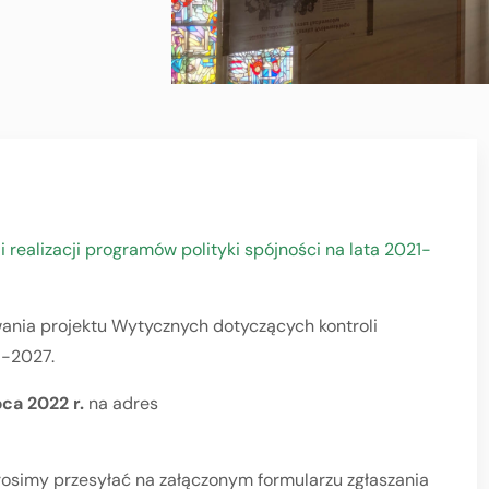
 realizacji programów polityki spójności na lata 2021-
wania projektu Wytycznych dotyczących kontroli
1-2027.
pca 2022 r.
na adres
osimy przesyłać na załączonym formularzu zgłaszania