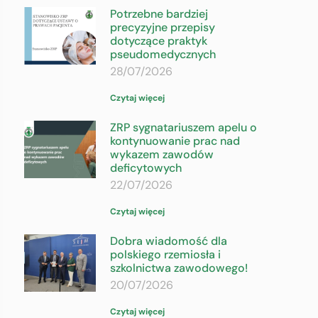
Potrzebne bardziej
precyzyjne przepisy
dotyczące praktyk
pseudomedycznych
28/07/2026
Czytaj więcej
ZRP sygnatariuszem apelu o
kontynuowanie prac nad
wykazem zawodów
deficytowych
22/07/2026
Czytaj więcej
Dobra wiadomość dla
polskiego rzemiosła i
szkolnictwa zawodowego!
20/07/2026
Czytaj więcej