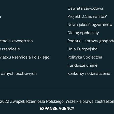
Oświata zawodowa
a
Projekt „Czas na staż”
Nowa jakość egzaminów
Dialog społeczny
ntacja zewnętrzna
Podatki i sprawy gospod
 rzemiośle
Unia Europejska
wiązku Rzemiosła Polskiego
Polityka Społeczna
Fundusze unijne
 danych osobowych
Konkursy i odznaczenia
2022 Związek Rzemiosła Polskiego. Wszelkie prawa zastrzeżo
EXPANSE.AGENCY