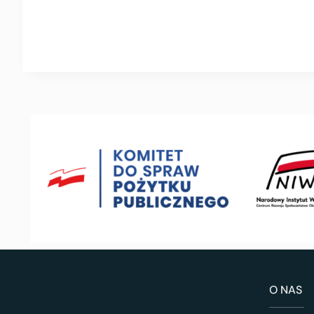
O NAS