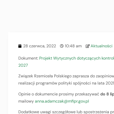
28 czerwca, 2022
10:48 am
Aktualności
Dokument:
Projekt Wytycznych dotyczących kontroli
2027
Związek Rzemiosła Polskiego zaprasza do zaopinio
realizacji programów polityki spójności na lata 202
Opinie o dokumencie prosimy przekazywać
do 8 li
mailowy
anna.adamczak@mfipr.gov.pl
Dodatkowe uwagi szczegółowe lub spostrzeżenia pr