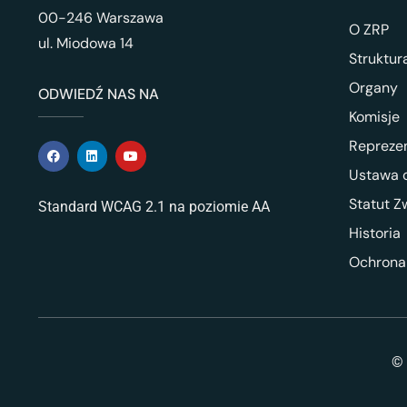
00-246 Warszawa
O ZRP
ul. Miodowa 14
Struktur
Organy
ODWIEDŹ NAS NA
Komisje
Repreze
Ustawa o
Statut Z
Standard WCAG 2.1 na poziomie AA
Historia
Ochrona
© 