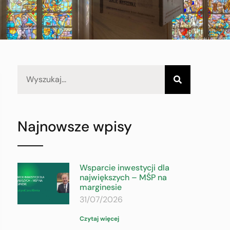
Najnowsze wpisy
Wsparcie inwestycji dla
największych – MŚP na
marginesie
31/07/2026
Czytaj więcej