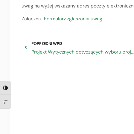
uwag na wyżej wskazany adres poczty elektroniczne
Załącznik:
Formularz zgłaszania uwag
POPRZEDNI WPIS
Projekt Wytycznych dotyczących wyboru projektów na lata 2021-2027
TOGGLE HIGH CONTRAST
TOGGLE FONT SIZE