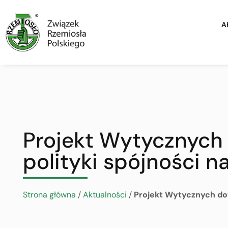
A
Projekt Wytycznych 
polityki spójności n
Strona główna
/
Aktualności
/
Projekt Wytycznych doty