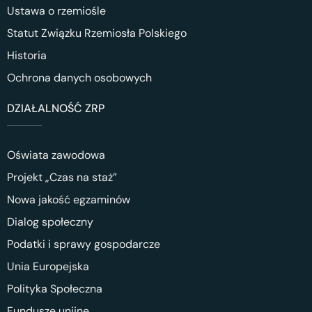
Ustawa o rzemiośle
Statut Związku Rzemiosła Polskiego
Historia
Ochrona danych osobowych
DZIAŁALNOŚĆ ZRP
Oświata zawodowa
Projekt „Czas na staż”
Nowa jakość egzaminów
Dialog społeczny
Podatki i sprawy gospodarcze
Unia Europejska
Polityka Społeczna
Fundusze unijne