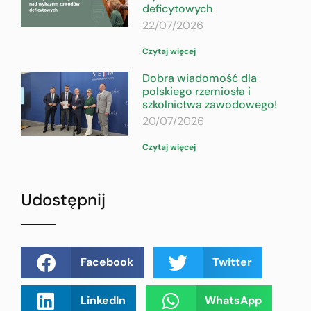
deficytowych
22/07/2026
Czytaj więcej
Dobra wiadomość dla
polskiego rzemiosła i
szkolnictwa zawodowego!
20/07/2026
Czytaj więcej
Udostępnij
Facebook
Twitter
LinkedIn
WhatsApp