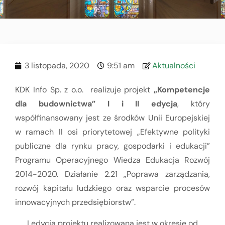
3 listopada, 2020
9:51 am
Aktualności
KDK Info Sp. z o.o. realizuje projekt
„Kompetencje
dla budownictwa” I i II edycja
, który
współfinansowany jest ze środków Unii Europejskiej
w ramach II osi priorytetowej „Efektywne polityki
publiczne dla rynku pracy, gospodarki i edukacji”
Programu Operacyjnego Wiedza Edukacja Rozwój
2014-2020. Działanie 2.21 „Poprawa zarządzania,
rozwój kapitału ludzkiego oraz wsparcie procesów
innowacyjnych przedsiębiorstw”.
I edycja projektu realizowana jest w okresie od