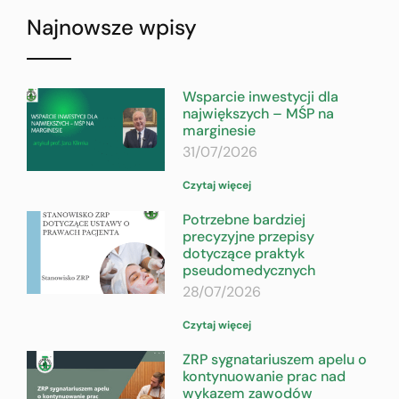
Najnowsze wpisy
Wsparcie inwestycji dla
największych – MŚP na
marginesie
31/07/2026
Czytaj więcej
Potrzebne bardziej
precyzyjne przepisy
dotyczące praktyk
pseudomedycznych
28/07/2026
Czytaj więcej
ZRP sygnatariuszem apelu o
kontynuowanie prac nad
wykazem zawodów