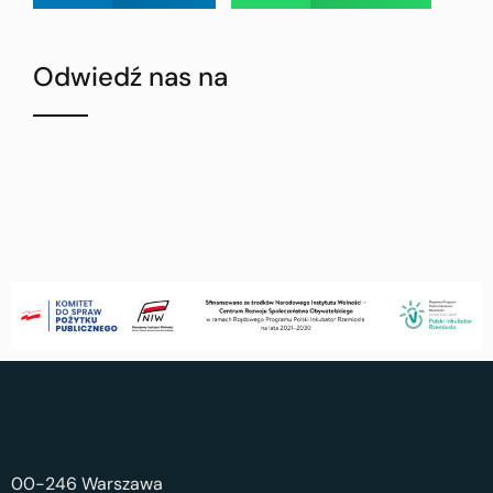
Odwiedź nas na
00-246 Warszawa