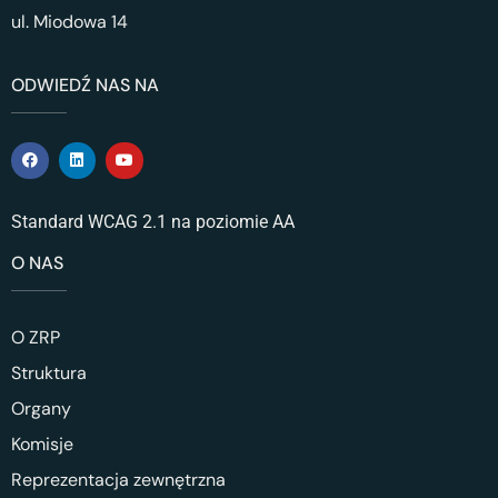
ul. Miodowa 14
ODWIEDŹ NAS NA
Standard WCAG 2.1 na poziomie AA
O NAS
O ZRP
Struktura
Organy
Komisje
Reprezentacja zewnętrzna