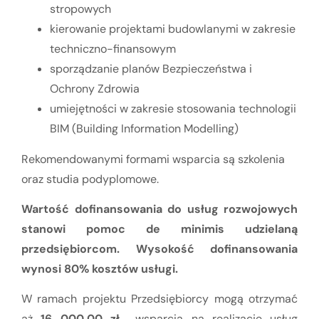
stropowych
kierowanie projektami budowlanymi w zakresie
techniczno-finansowym
sporządzanie planów Bezpieczeństwa i
Ochrony Zdrowia
umiejętności w zakresie stosowania technologii
BIM (Building Information Modelling)
Rekomendowanymi formami wsparcia są szkolenia
oraz studia podyplomowe.
Wartość dofinansowania do usług rozwojowych
stanowi pomoc de minimis udzielaną
przedsiębiorcom. Wysokość dofinansowania
wynosi 80% kosztów usługi.
W ramach projektu Przedsiębiorcy mogą otrzymać
aż
16 000,00 zł
wsparcia na realizację usług