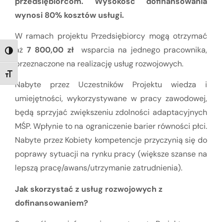
przedsiębiorcom.
Wysokość dofinansowania
wynosi 80% kosztów usługi.
W ramach projektu Przedsiębiorcy mogą otrzymać
aż
7 800,00 zł
wsparcia na jednego pracownika,
TOGGLE HIGH CONTRAST
przeznaczone na realizację usług rozwojowych.
TOGGLE FONT SIZE
Nabyte przez Uczestników Projektu wiedza i
umiejętności, wykorzystywane w pracy zawodowej,
będą sprzyjać zwiększeniu zdolności adaptacyjnych
MŚP. Wpłynie to na ograniczenie barier równości płci.
Nabyte przez Kobiety kompetencje przyczynią się do
poprawy sytuacji na rynku pracy (większe szanse na
lepszą pracę/awans/utrzymanie zatrudnienia).
Jak skorzystać z usług rozwojowych z
dofinansowaniem?