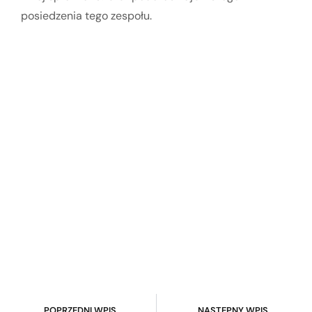
posiedzenia tego zespołu.
POPRZEDNI WPIS
NASTĘPNY WPIS