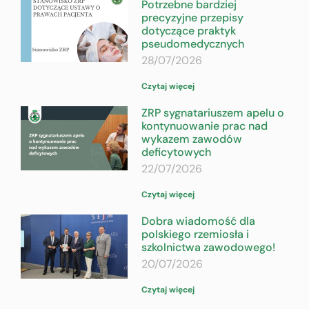
Potrzebne bardziej
precyzyjne przepisy
dotyczące praktyk
pseudomedycznych
28/07/2026
Czytaj więcej
ZRP sygnatariuszem apelu o
kontynuowanie prac nad
wykazem zawodów
deficytowych
22/07/2026
Czytaj więcej
Dobra wiadomość dla
polskiego rzemiosła i
szkolnictwa zawodowego!
20/07/2026
Czytaj więcej