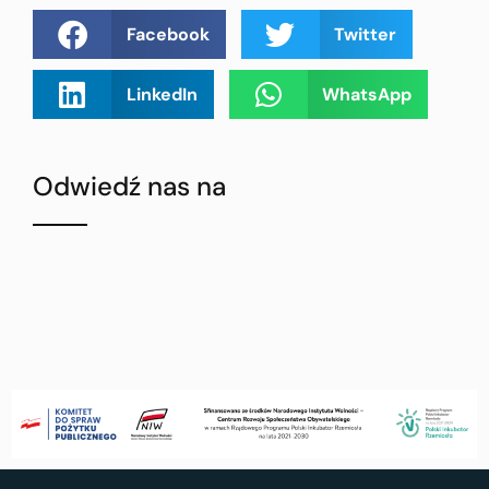
Facebook
Twitter
LinkedIn
WhatsApp
Odwiedź nas na