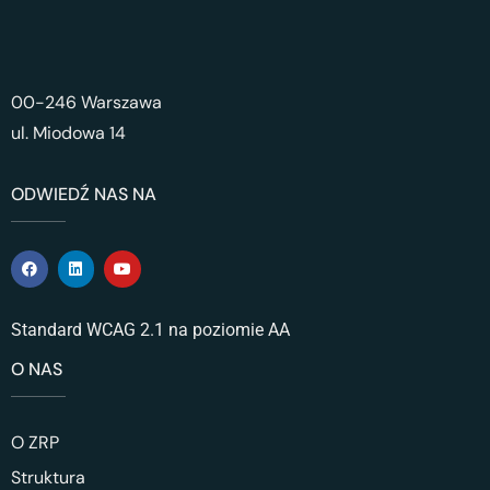
00-246 Warszawa
ul. Miodowa 14
ODWIEDŹ NAS NA
Standard WCAG 2.1 na poziomie AA
O NAS
O ZRP
Struktura