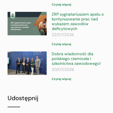
Czytaj więcej
ZRP sygnatariuszem apelu o
kontynuowanie prac nad
wykazem zawodów
deficytowych
22/07/2026
Czytaj więcej
Dobra wiadomość dla
polskiego rzemiosła i
szkolnictwa zawodowego!
20/07/2026
Czytaj więcej
Udostępnij