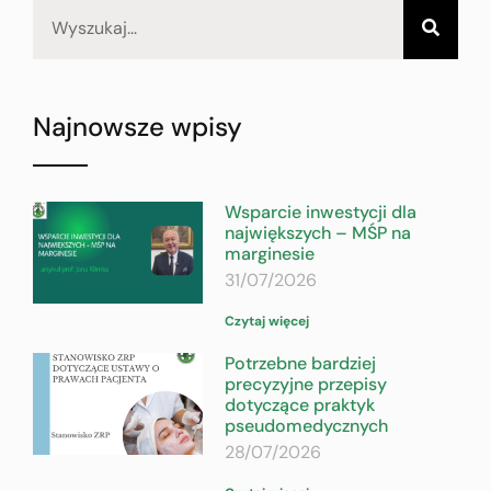
Najnowsze wpisy
Wsparcie inwestycji dla
największych – MŚP na
marginesie
31/07/2026
Czytaj więcej
Potrzebne bardziej
precyzyjne przepisy
dotyczące praktyk
pseudomedycznych
28/07/2026