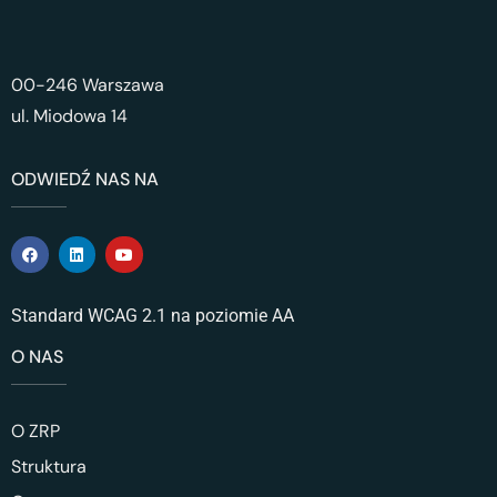
00-246 Warszawa
ul. Miodowa 14
ODWIEDŹ NAS NA
Standard WCAG 2.1 na poziomie AA
O NAS
O ZRP
Struktura