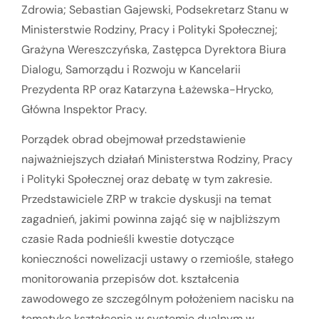
Zdrowia; Sebastian Gajewski, Podsekretarz Stanu w
Ministerstwie Rodziny, Pracy i Polityki Społecznej;
Grażyna Wereszczyńska, Zastępca Dyrektora Biura
Dialogu, Samorządu i Rozwoju w Kancelarii
Prezydenta RP oraz Katarzyna Łażewska-Hrycko,
Główna Inspektor Pracy.
Porządek obrad obejmował przedstawienie
najważniejszych działań Ministerstwa Rodziny, Pracy
i Polityki Społecznej oraz debatę w tym zakresie.
Przedstawiciele ZRP w trakcie dyskusji na temat
zagadnień, jakimi powinna zająć się w najbliższym
czasie Rada podnieśli kwestie dotyczące
konieczności nowelizacji ustawy o rzemiośle, stałego
monitorowania przepisów dot. kształcenia
zawodowego ze szczególnym położeniem nacisku na
tematykę kształcenia w systemie dualnym w