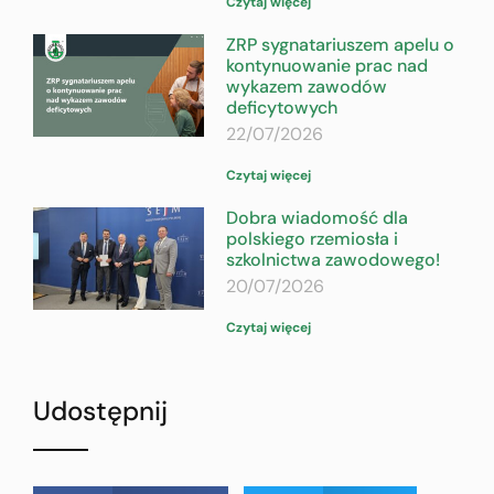
Czytaj więcej
ZRP sygnatariuszem apelu o
kontynuowanie prac nad
wykazem zawodów
deficytowych
22/07/2026
Czytaj więcej
Dobra wiadomość dla
polskiego rzemiosła i
szkolnictwa zawodowego!
20/07/2026
Czytaj więcej
Udostępnij