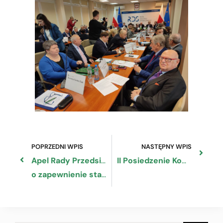
POPRZEDNI WPIS
NASTĘPNY WPIS
Apel Rady Przedsiębiorczości do Rady Ministrów
II Posiedzenie Komitetu Umowy Partnerstwa na lata 2021-2027
o zapewnienie stabilnego finansowania systemu ochrony zdrowia