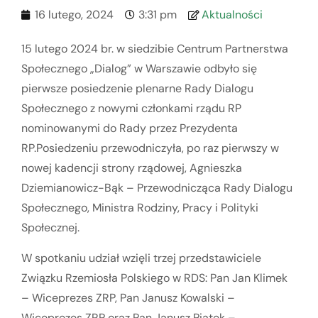
16 lutego, 2024
3:31 pm
Aktualności
15 lutego 2024 br. w siedzibie Centrum Partnerstwa
Społecznego „Dialog” w Warszawie odbyło się
pierwsze posiedzenie plenarne Rady Dialogu
Społecznego z nowymi członkami rządu RP
nominowanymi do Rady przez Prezydenta
RP.Posiedzeniu przewodniczyła, po raz pierwszy w
nowej kadencji strony rządowej, Agnieszka
Dziemianowicz-Bąk – Przewodnicząca Rady Dialogu
Społecznego, Ministra Rodziny, Pracy i Polityki
Społecznej.
W spotkaniu udział wzięli trzej przedstawiciele
Związku Rzemiosła Polskiego w RDS: Pan Jan Klimek
– Wiceprezes ZRP, Pan Janusz Kowalski –
Wiceprezes ZRP oraz Pan Janusz Piątek –