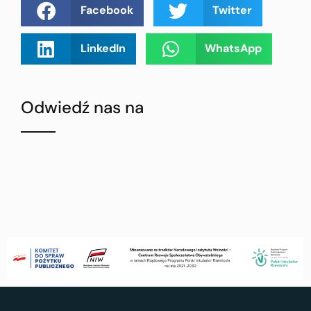
Facebook
Twitter
LinkedIn
WhatsApp
Odwiedź nas na