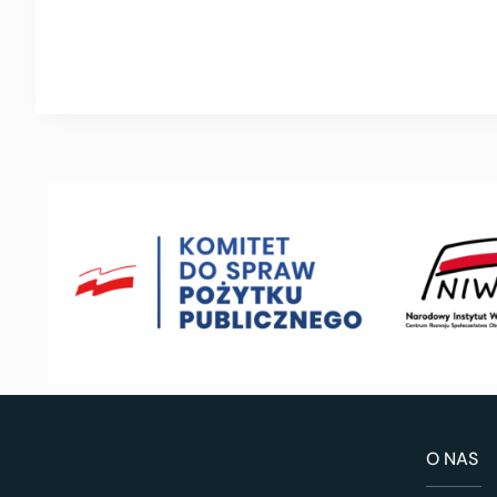
O NAS