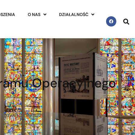
SZENIA
O NAS
DZIAŁALNOŚĆ
gramu Operacyjnego
a Rozwój 2014-2020