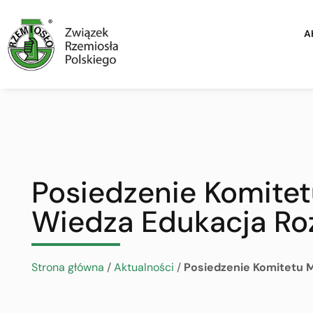
A
Posiedzenie Komite
Wiedza Edukacja R
Strona główna
/
Aktualności
/
Posiedzenie Komitetu 