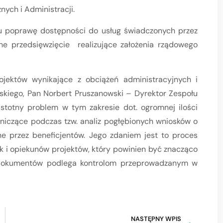
ych i Administracji.
lu poprawę dostępności do usług świadczonych przez
jne przedsięwzięcie realizujące założenia rządowego
ojektów wynikające z obciążeń administracyjnych i
skiego, Pan Norbert Pruszanowski – Dyrektor Zespołu
istotny problem w tym zakresie dot. ogromnej ilości
iczące podczas tzw. analiz pogłębionych wniosków o
e przez beneficjentów. Jego zdaniem jest to proces
k i opiekunów projektów, który powinien być znacząco
 dokumentów podlega kontrolom przeprowadzanym w
NASTĘPNY WPIS