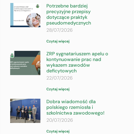
Potrzebne bardziej
precyzyjne przepisy
dotyczące praktyk
pseudomedycznych
28/07/2026
Czytaj więcej
ZRP sygnatariuszem apelu o
kontynuowanie prac nad
wykazem zawodów
deficytowych
22/07/2026
Czytaj więcej
Dobra wiadomość dla
polskiego rzemiosła i
szkolnictwa zawodowego!
20/07/2026
Czytaj więcej