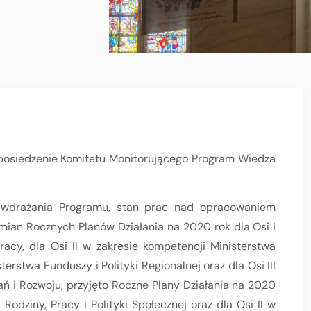
 posiedzenie Komitetu Monitorującego Program Wiedza
 wdrażania Programu, stan prac nad opracowaniem
 zmian Rocznych Planów Działania na 2020 rok dla Osi I
cy, dla Osi II w zakresie kompetencji Ministerstwa
erstwa Funduszy i Polityki Regionalnej oraz dla Osi III
 i Rozwoju, przyjęto Roczne Plany Działania na 2020
Rodziny, Pracy i Polityki Społecznej oraz dla Osi II w