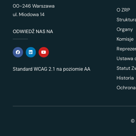
00-246 Warszawa
O ZRP
ul. Miodowa 14
Struktur
Organy
ODWIEDŹ NAS NA
Komisje
Repreze
Ustawa o
Statut Z
Standard WCAG 2.1 na poziomie AA
Historia
Ochrona
© 