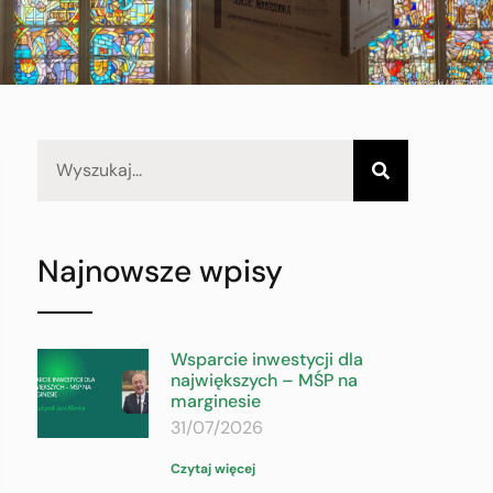
Najnowsze wpisy
Wsparcie inwestycji dla
największych – MŚP na
marginesie
31/07/2026
Czytaj więcej