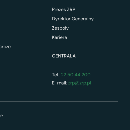
Prezes ZRP
Dyrektor Generalny
Zespoły
Kariera
arcze
CENTRALA
Tel.:
22 50 44 200
E-mail:
zrp@zrp.pl
ne.