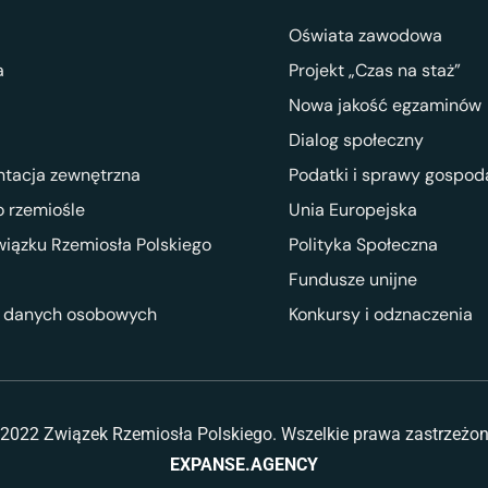
Oświata zawodowa
a
Projekt „Czas na staż”
Nowa jakość egzaminów
Dialog społeczny
ntacja zewnętrzna
Podatki i sprawy gospod
 rzemiośle
Unia Europejska
wiązku Rzemiosła Polskiego
Polityka Społeczna
Fundusze unijne
 danych osobowych
Konkursy i odznaczenia
2022 Związek Rzemiosła Polskiego. Wszelkie prawa zastrzeżo
EXPANSE.AGENCY