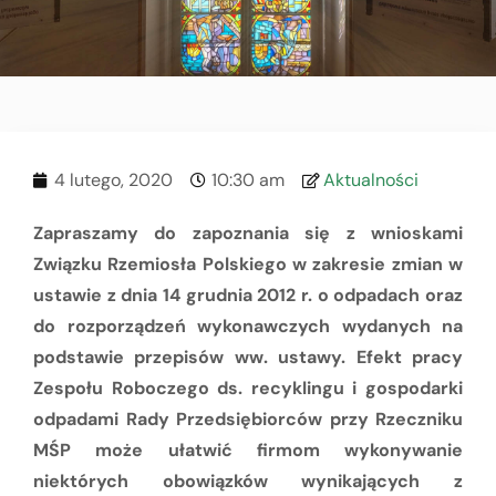
4 lutego, 2020
10:30 am
Aktualności
Zapraszamy do zapoznania się z wnioskami
Związku Rzemiosła Polskiego
w zakresie zmian w
ustawie z dnia 14 grudnia 2012 r. o odpadach oraz
do rozporządzeń wykonawczych wydanych na
podstawie przepisów ww. ustawy. Efekt pracy
Zespoł
u Roboczego ds. recyklingu i gospodarki
odpadami Rady Przedsiębiorców przy Rzeczniku
MŚP może ułatwić firmom wykonywanie
niektórych obowiązków wynikających z