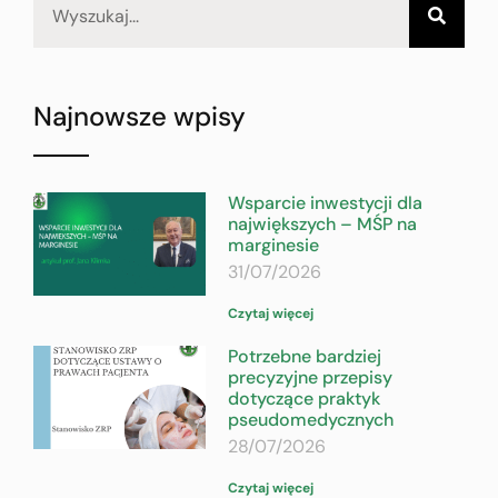
Najnowsze wpisy
Wsparcie inwestycji dla
największych – MŚP na
marginesie
31/07/2026
Czytaj więcej
Potrzebne bardziej
precyzyjne przepisy
dotyczące praktyk
pseudomedycznych
28/07/2026
Czytaj więcej