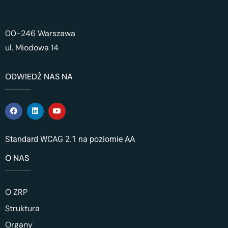
00-246 Warszawa
ul. Miodowa 14
ODWIEDŹ NAS NA
Standard WCAG 2.1 na poziomie AA
O NAS
O ZRP
Struktura
Organy