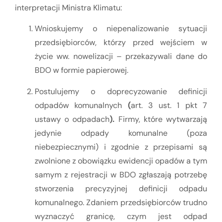
interpretacji Ministra Klimatu:
Wnioskujemy o niepenalizowanie sytuacji
przedsiębiorców, którzy przed wejściem w
życie ww. nowelizacji – przekazywali dane do
BDO w formie papierowej.
Postulujemy o doprecyzowanie definicji
odpadów komunalnych
(
art. 3 ust. 1 pkt 7
ustawy o odpadach
).
Firmy, które wytwarzają
jedynie odpady komunalne (poza
niebezpiecznymi) i zgodnie z przepisami są
zwolnione z obowiązku ewidencji opadów a tym
samym z rejestracji w BDO zgłaszają potrzebę
stworzenia precyzyjnej definicji odpadu
komunalnego. Zdaniem przedsiębiorców trudno
wyznaczyć granicę, czym jest odpad