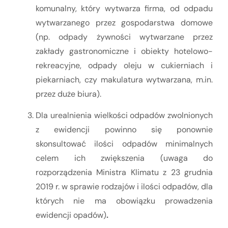
komunalny, który wytwarza firma, od odpadu
wytwarzanego przez gospodarstwa domowe
(np. odpady żywności wytwarzane przez
zakłady gastronomiczne i obiekty hotelowo-
rekreacyjne, odpady oleju w cukierniach i
piekarniach, czy makulatura wytwarzana, m.in.
przez duże biura).
Dla urealnienia wielkości odpadów zwolnionych
z ewidencji powinno się ponownie
skonsultować ilości odpadów minimalnych
celem ich zwiększenia (uwaga do
rozporządzenia Ministra Klimatu z 23 grudnia
2019 r. w sprawie rodzajów i ilości odpadów, dla
których nie ma obowiązku prowadzenia
ewidencji opadów)
.