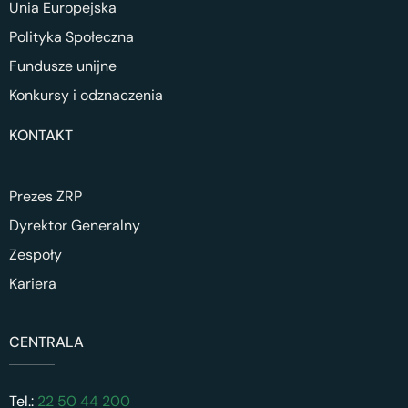
Unia Europejska
Polityka Społeczna
Fundusze unijne
Konkursy i odznaczenia
KONTAKT
Prezes ZRP
Dyrektor Generalny
Zespoły
Kariera
CENTRALA
Tel.:
22 50 44 200