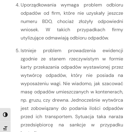
Uporządkowania wymaga problem odbioru
odpadów od firm, które nie uzyskały jeszcze
numeru BDO, chociaż złożyły odpowiedni
wniosek. W takich przypadkach firmy
utylizujące odmawiają odbioru odpadów.
Istnieje problem prowadzenia ewidencji
zgodnie ze stanem rzeczywistym w formie
karty przekazania odpadów wystawionej przez
wytwórcę odpadów, który nie posiada na
wyposażeniu wagi. Nie wiadomo, jak szacować
masę odpadów umieszczanych w kontenerach,
np. gruzu, czy drewna. Jednocześnie wytwórca
jest zobowiązany do podania ilości odpadów
przed ich transportem. Sytuacja taka naraża
TOGGLE HIGH CONTRAST
przedsiębiorcę na sankcje w przypadku
TOGGLE FONT SIZE