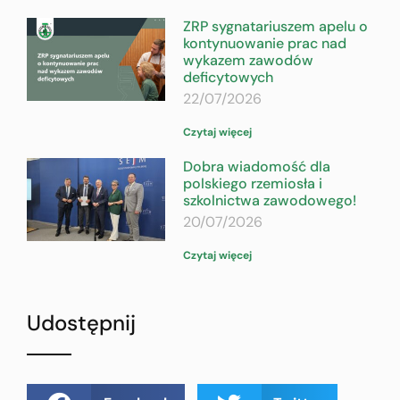
ZRP sygnatariuszem apelu o
kontynuowanie prac nad
wykazem zawodów
deficytowych
22/07/2026
Czytaj więcej
Dobra wiadomość dla
polskiego rzemiosła i
szkolnictwa zawodowego!
20/07/2026
Czytaj więcej
Udostępnij